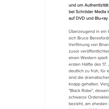
und um Authentizität 
bei Schröder Media 
auf DVD und Blu-ray 
Überzeugend in ein G
sich Bruce Beresford
Verfilmung von Bria
zuvor veröffentlich
einen Western spielt e
ersten Hälfte des 17.
deutlich zu früh, für
sind die dramatisch
knapp gehalten. Ver
"Black Robe", dessen 
schwarze Ordensklei
bezieht, am ehesten 