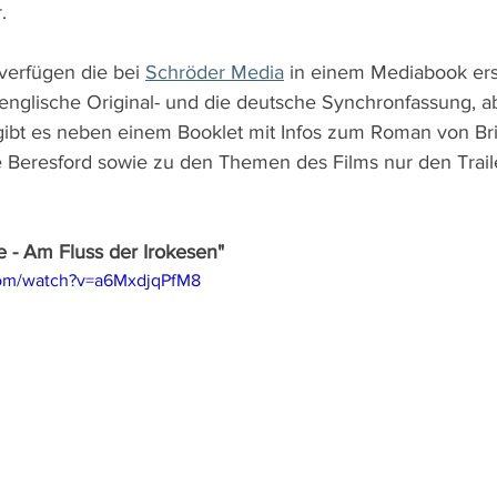
.
erfügen die bei 
Schröder Media
 in einem Mediabook e
 englische Original- und die deutsche Synchronfassung, a
s gibt es neben einem Booklet mit Infos zum Roman von B
 Beresford sowie zu den Themen des Films nur den Trail
e - Am Fluss der Irokesen"
com/watch?v=a6MxdjqPfM8