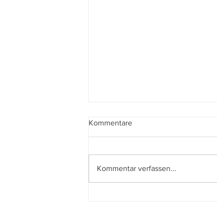
Kommentare
Kommentar verfassen...
Der beste Mann - State of the
Union