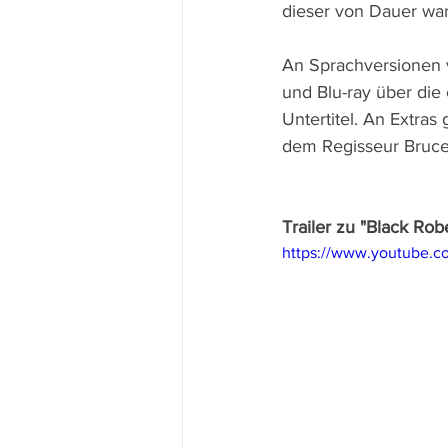
dieser von Dauer war
An Sprachversionen v
und Blu-ray über die
Untertitel. An Extra
dem Regisseur Bruce
Trailer zu "Black Rob
https://www.youtube.