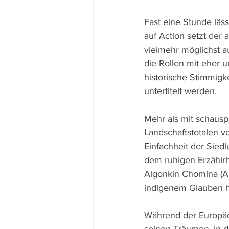
Fast eine Stunde läss
auf Action setzt der a
vielmehr möglichst 
die Rollen mit eher 
historische Stimmigk
untertitelt werden.
Mehr als mit schausp
Landschaftstotalen v
Einfachheit der Siedl
dem ruhigen Erzählrh
Algonkin Chomina (A
indigenem Glauben h
Während der Europäer