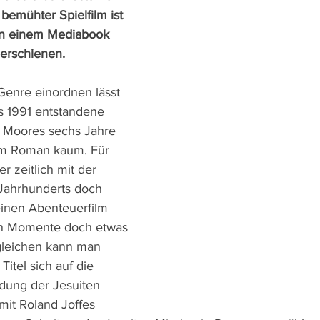
bemühter Spielfilm ist 
in einem Mediabook 
erschienen.
enre einordnen lässt 
s 1991 entstandene 
n Moores sechs Jahre 
tem Roman kaum. Für 
r zeitlich mit der 
 Jahrhunderts doch 
 einen Abenteuerfilm 
en Momente doch etwas 
gleichen kann man 
Titel sich auf die 
dung der Jesuiten 
mit Roland Joffes 