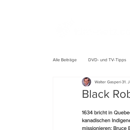
Alle Beiträge
DVD- und TV-Tipps
Walter Gasperi
31. 
Black Ro
1634 bricht in Quebe
kanadischen Indigene
missionieren: Bruce B