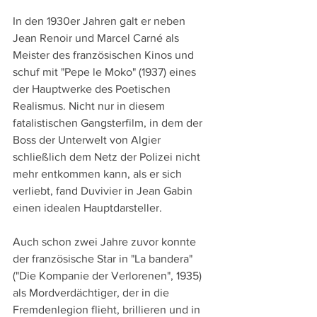
In den 1930er Jahren galt er neben 
Jean Renoir und Marcel Carné als 
Meister des französischen Kinos und 
schuf mit "Pepe le Moko" (1937) eines 
der Hauptwerke des Poetischen 
Realismus. Nicht nur in diesem 
fatalistischen Gangsterfilm, in dem der 
Boss der Unterwelt von Algier 
schließlich dem Netz der Polizei nicht 
mehr entkommen kann, als er sich 
verliebt, fand Duvivier in Jean Gabin 
einen idealen Hauptdarsteller.
Auch schon zwei Jahre zuvor konnte 
der französische Star in "La bandera" 
("Die Kompanie der Verlorenen", 1935) 
als Mordverdächtiger, der in die 
Fremdenlegion flieht, brillieren und in 