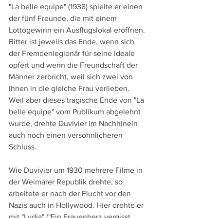
"La belle equipe" (1938) spielte er einen 
der fünf Freunde, die mit einem 
Lottogewinn ein Ausflugslokal eröffnen. 
Bitter ist jeweils das Ende, wenn sich 
der Fremdenlegionär für seine Ideale 
opfert und wenn die Freundschaft der 
Männer zerbricht, weil sich zwei von 
ihnen in die gleiche Frau verlieben. 
Weil aber dieses tragische Ende von "La 
belle equipe" vom Publikum abgelehnt 
wurde, drehte Duvivier im Nachhinein 
auch noch einen versöhnlicheren 
Schluss.
Wie Duvivier um 1930 mehrere Filme in 
der Weimarer Republik drehte, so 
arbeitete er nach der Flucht vor den 
Nazis auch in Hollywood. Hier drehte er 
mit "Lydia" ("Ein Frauenherz vergisst 