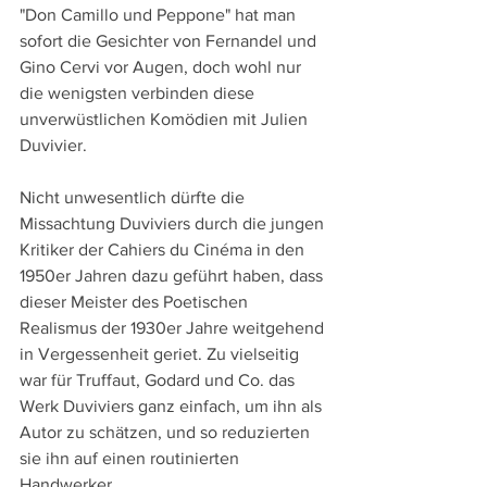
"Don Camillo und Peppone" hat man 
sofort die Gesichter von Fernandel und 
Gino Cervi vor Augen, doch wohl nur 
die wenigsten verbinden diese 
unverwüstlichen Komödien mit Julien 
Duvivier.
Nicht unwesentlich dürfte die 
Missachtung Duviviers durch die jungen 
Kritiker der Cahiers du Cinéma in den 
1950er Jahren dazu geführt haben, dass 
dieser Meister des Poetischen 
Realismus der 1930er Jahre weitgehend 
in Vergessenheit geriet. Zu vielseitig 
war für Truffaut, Godard und Co. das 
Werk Duviviers ganz einfach, um ihn als 
Autor zu schätzen, und so reduzierten 
sie ihn auf einen routinierten 
Handwerker.