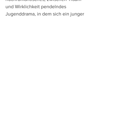
und Wirklichkeit pendelndes 
Jugenddrama, in dem sich ein junger 
Mann in einem märchenhaften Schloss 
in eine blonde Frau verliebt, ebenso 
wie mit "Marie-Octobre" (1959) ein 
fesselndes Kammerspiel. Nach dem 
Muster von Sidney Lumets "Die zwölf 
Geschworenen" versammelt Duvivier 
darin mehr als zehn Jahre nach 
Kriegsende ehemalige 
Widerstandskämpfer in einem Schloss, 
um einen Verräter in den eigenen 
Reihen ausfindig zu machen.
Duvivier selbst, der am 29. Oktober 
1967 verstarb, als er während einer 
Autofahrt einen Herzinfarkt erlitt und 
verunfallte, sah Filmregie immer als 