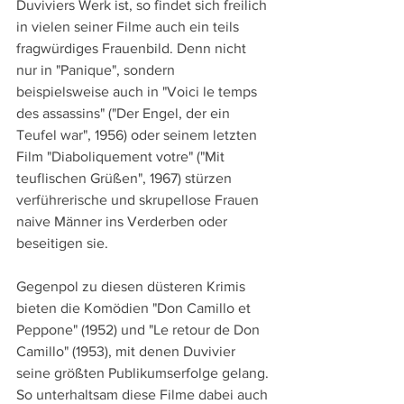
Duviviers Werk ist, so findet sich freilich 
in vielen seiner Filme auch ein teils 
fragwürdiges Frauenbild. Denn nicht 
nur in "Panique", sondern 
beispielsweise auch in "Voici le temps 
des assassins" ("Der Engel, der ein 
Teufel war", 1956) oder seinem letzten 
Film "Diaboliquement votre" ("Mit 
teuflischen Grüßen", 1967) stürzen 
verführerische und skrupellose Frauen 
naive Männer ins Verderben oder 
beseitigen sie.
Gegenpol zu diesen düsteren Krimis 
bieten die Komödien "Don Camillo et 
Peppone" (1952) und "Le retour de Don 
Camillo" (1953), mit denen Duvivier 
seine größten Publikumserfolge gelang. 
So unterhaltsam diese Filme dabei auch 