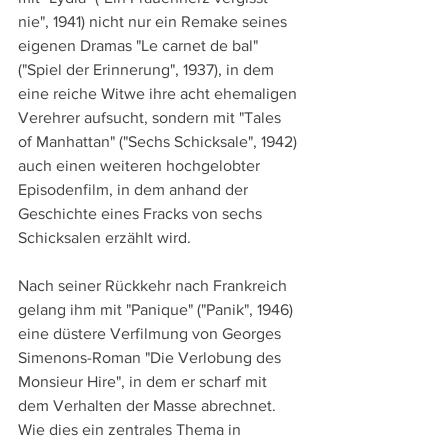
nie", 1941) nicht nur ein Remake seines 
eigenen Dramas "Le carnet de bal" 
("Spiel der Erinnerung", 1937), in dem 
eine reiche Witwe ihre acht ehemaligen 
Verehrer aufsucht, sondern mit "Tales 
of Manhattan" ("Sechs Schicksale", 1942) 
auch einen weiteren hochgelobter 
Episodenfilm, in dem anhand der 
Geschichte eines Fracks von sechs 
Schicksalen erzählt wird.
Nach seiner Rückkehr nach Frankreich 
gelang ihm mit "Panique" ("Panik", 1946) 
eine düstere Verfilmung von Georges 
Simenons-Roman "Die Verlobung des 
Monsieur Hire", in dem er scharf mit 
dem Verhalten der Masse abrechnet. 
Wie dies ein zentrales Thema in 