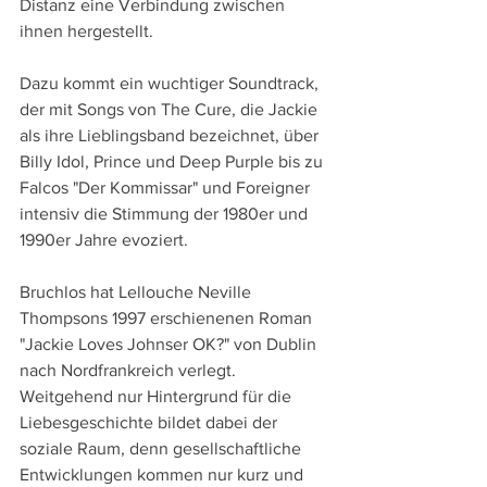
Distanz eine Verbindung zwischen 
ihnen hergestellt. 
Dazu kommt ein wuchtiger Soundtrack, 
der mit Songs von The Cure, die Jackie 
als ihre Lieblingsband bezeichnet, über 
Billy Idol, Prince und Deep Purple bis zu 
Falcos "Der Kommissar" und Foreigner 
intensiv die Stimmung der 1980er und 
1990er Jahre evoziert.
Bruchlos hat Lellouche Neville 
Thompsons 1997 erschienenen Roman 
"Jackie Loves Johnser OK?" von Dublin 
nach Nordfrankreich verlegt. 
Weitgehend nur Hintergrund für die 
Liebesgeschichte bildet dabei der 
soziale Raum, denn gesellschaftliche 
Entwicklungen kommen nur kurz und 