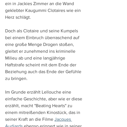
ein in Jackies Zimmer an die Wand 
geklebter Kaugummi Clotaires wie ein 
Herz schlägt.
Doch als Clotaire und seine Kumpels 
bei einem Einbruch überraschend auf 
eine große Menge Drogen stoßen, 
gleitet er zunehmend ins kriminelle 
Milieu ab und eine langjährige 
Haftstrafe scheint mit dem Ende der 
Beziehung auch das Ende der Gefühle 
zu bringen.
Im Grunde erzählt Lellouche eine 
einfache Geschichte, aber wie er diese 
erzählt, macht "Beating Hearts" zu 
einem mitreißenden Kinostück, das in 
seiner Kraft an die Filme 
Jacques 
Audiards
 ebenso erinnert wie in seiner 