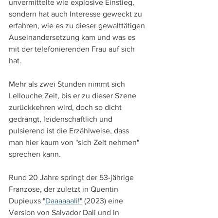
unvermittelte wie explosive Einstieg, 
sondern hat auch Interesse geweckt zu 
erfahren, wie es zu dieser gewalttätigen 
Auseinandersetzung kam und was es 
mit der telefonierenden Frau auf sich 
hat.
Mehr als zwei Stunden nimmt sich 
Lellouche Zeit, bis er zu dieser Szene 
zurückkehren wird, doch so dicht 
gedrängt, leidenschaftlich und 
pulsierend ist die Erzählweise, dass 
man hier kaum von "sich Zeit nehmen" 
sprechen kann.
Rund 20 Jahre springt der 53-jährige 
Franzose, der zuletzt in Quentin 
Dupieuxs "
Daaaaaali!
"
 (2023) eine 
Version von Salvador Dali und in 