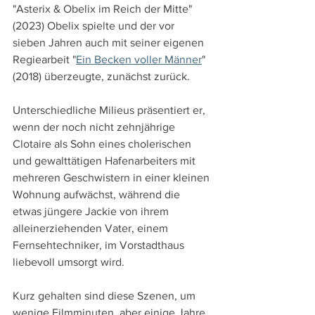
"Asterix & Obelix im Reich der Mitte" 
(2023) Obelix spielte und der vor 
sieben Jahren auch mit seiner eigenen 
Regiearbeit "
Ein Becken voller Männer
" 
(2018) überzeugte, zunächst zurück. 
Unterschiedliche Milieus präsentiert er, 
wenn der noch nicht zehnjährige 
Clotaire als Sohn eines cholerischen 
und gewalttätigen Hafenarbeiters mit 
mehreren Geschwistern in einer kleinen 
Wohnung aufwächst, während die 
etwas jüngere Jackie von ihrem 
alleinerziehenden Vater, einem 
Fernsehtechniker, im Vorstadthaus 
liebevoll umsorgt wird.
Kurz gehalten sind diese Szenen, um 
wenige Filmminuten, aber einige Jahre 