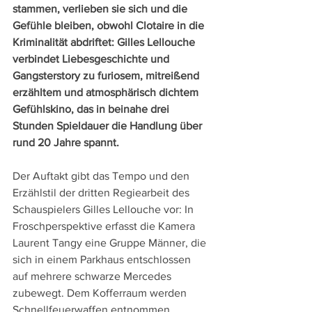
stammen, verlieben sie sich und die 
Gefühle bleiben, obwohl Clotaire in die 
Kriminalität abdriftet: Gilles Lellouche 
verbindet Liebesgeschichte und 
Gangsterstory zu furiosem, mitreißend 
erzähltem und atmosphärisch dichtem 
Gefühlskino, das in beinahe drei 
Stunden Spieldauer die Handlung über 
rund 20 Jahre spannt.
Der Auftakt gibt das Tempo und den 
Erzählstil der dritten Regiearbeit des 
Schauspielers Gilles Lellouche vor: In 
Froschperspektive erfasst die Kamera 
Laurent Tangy eine Gruppe Männer, die 
sich in einem Parkhaus entschlossen 
auf mehrere schwarze Mercedes 
zubewegt. Dem Kofferraum werden 
Schnellfeuerwaffen entnommen. 