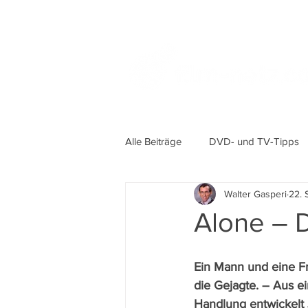
Alle Beiträge
DVD- und TV-Tipps
Walter Gasperi
22. 
Alone – 
Ein Mann und eine Fra
die Gejagte. – Aus ei
Handlung entwickelt