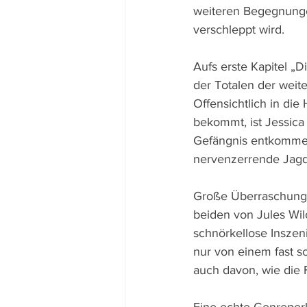
weiteren Begegnunge
verschleppt wird.
Aufs erste Kapitel „D
der Totalen der weit
Offensichtlich in di
bekommt, ist Jessica 
Gefängnis entkommen,
nervenzerrende Jagd
Große Überraschungen
beiden von Jules Wil
schnörkellose Insze
nur von einem fast 
auch davon, wie die F