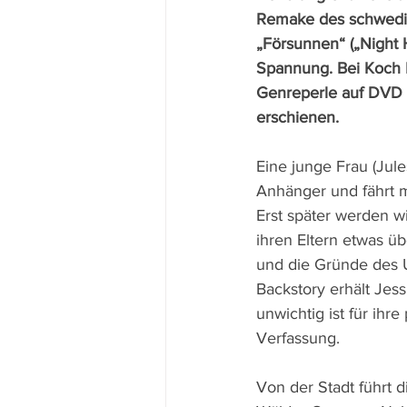
Remake des schwedis
„Försunnen“ („Night
Spannung. Bei Koch F
Genreperle auf DVD 
erschienen.
Eine junge Frau (Jule
Anhänger und fährt m
Erst später werden wi
ihren Eltern etwas ü
und die Gründe des 
Backstory erhält Jessi
unwichtig ist für ihre
Verfassung. 
Von der Stadt führt d