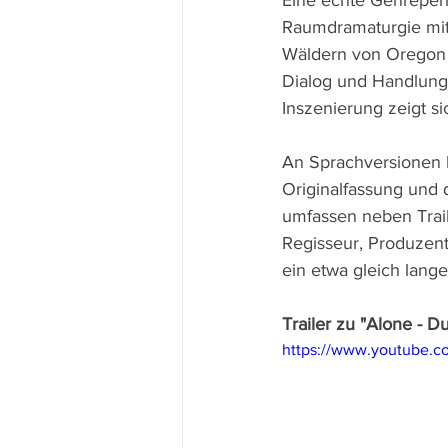
Eine echte Genreperl
Raumdramaturgie mit
Wäldern von Oregon l
Dialog und Handlung
Inszenierung zeigt s
An Sprachversionen b
Originalfassung und 
umfassen neben Traile
Regisseur, Produzen
ein etwa gleich lange
Trailer zu "Alone - 
https://www.youtube.