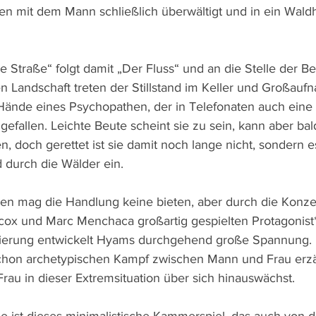
n mit dem Mann schließlich überwältigt und in ein Wald
ie Straße“ folgt damit „Der Fluss“ und an die Stelle der
en Landschaft treten der Stillstand im Keller und Großauf
e Hände eines Psychopathen, der in Telefonaten auch eine
gefallen. Leichte Beute scheint sie zu sein, kann aber bal
 doch gerettet ist sie damit noch lange nicht, sondern es
 durch die Wälder ein.
 mag die Handlung keine bieten, aber durch die Konzent
cox und Marc Menchaca großartig gespielten Protagonist
nierung entwickelt Hyams durchgehend große Spannung. D
schon archetypischen Kampf zwischen Mann und Frau erzä
rau in dieser Extremsituation über sich hinauswächst.