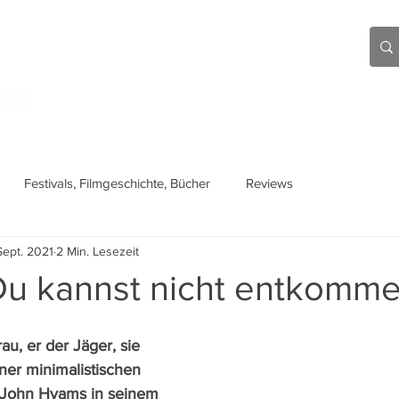
Aktuell
Beiträge
Über mich
Links
Festivals, Filmgeschichte, Bücher
Reviews
Sept. 2021
2 Min. Lesezeit
Du kannst nicht entkomm
u, er der Jäger, sie 
ner minimalistischen 
 John Hyams in seinem 