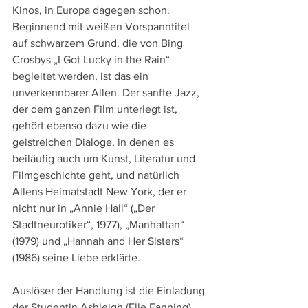
Kinos, in Europa dagegen schon. 
Beginnend mit weißen Vorspanntitel 
auf schwarzem Grund, die von Bing 
Crosbys „I Got Lucky in the Rain“ 
begleitet werden, ist das ein 
unverkennbarer Allen. Der sanfte Jazz, 
der dem ganzen Film unterlegt ist, 
gehört ebenso dazu wie die 
geistreichen Dialoge, in denen es 
beiläufig auch um Kunst, Literatur und 
Filmgeschichte geht, und natürlich 
Allens Heimatstadt New York, der er 
nicht nur in „Annie Hall“ („Der 
Stadtneurotiker“, 1977), „Manhattan“ 
(1979) und „Hannah and Her Sisters“ 
(1986) seine Liebe erklärte.
Auslöser der Handlung ist die Einladung 
der Studentin Ashleigh (Elle Fanning), 