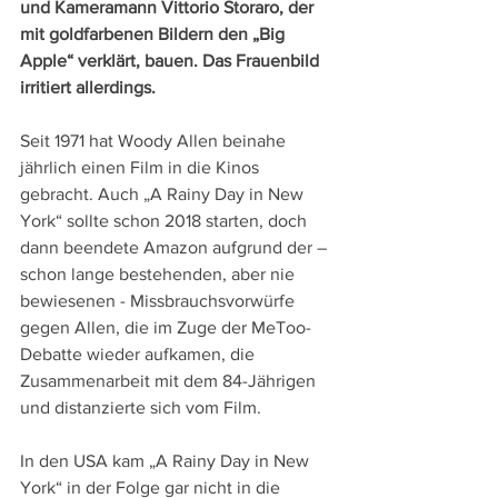
und Kameramann Vittorio Storaro, der 
mit goldfarbenen Bildern den „Big 
Apple“ verklärt, bauen. Das Frauenbild 
irritiert allerdings.
Seit 1971 hat Woody Allen beinahe 
jährlich einen Film in die Kinos 
gebracht. Auch „A Rainy Day in New 
York“ sollte schon 2018 starten, doch 
dann beendete Amazon aufgrund der – 
schon lange bestehenden, aber nie 
bewiesenen - Missbrauchsvorwürfe 
gegen Allen, die im Zuge der MeToo-
Debatte wieder aufkamen, die 
Zusammenarbeit mit dem 84-Jährigen 
und distanzierte sich vom Film.
In den USA kam „A Rainy Day in New 
York“ in der Folge gar nicht in die 