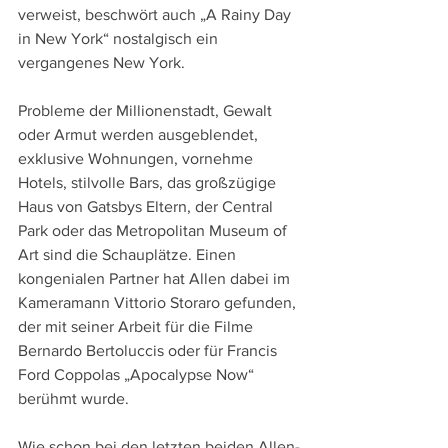
verweist, beschwört auch „A Rainy Day 
in New York“ nostalgisch ein 
vergangenes New York.
Probleme der Millionenstadt, Gewalt 
oder Armut werden ausgeblendet, 
exklusive Wohnungen, vornehme 
Hotels, stilvolle Bars, das großzügige 
Haus von Gatsbys Eltern, der Central 
Park oder das Metropolitan Museum of 
Art sind die Schauplätze. Einen 
kongenialen Partner hat Allen dabei im 
Kameramann Vittorio Storaro gefunden, 
der mit seiner Arbeit für die Filme 
Bernardo Bertoluccis oder für Francis 
Ford Coppolas „Apocalypse Now“ 
berühmt wurde. 
Wie schon bei den letzten beiden Allen-