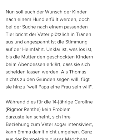
Nun soll auch der Wunsch der Kinder 
nach einem Hund erfüllt werden, doch 
bei der Suche nach einem passenden 
Tier bricht der Vater plötzlich in Tränen 
aus und angespannt ist die Stimmung 
auf der Heimfahrt. Unklar ist, was los ist, 
bis die Mutter den geschockten Kindern 
beim Abendessen erklärt, dass sie sich 
scheiden lassen werden. Als Thomas 
nichts zu den Gründen sagen will, fügt 
sie hinzu "weil Papa eine Frau sein will".
Während dies für die 14-jährige Caroline 
(Rigmor Ranthe) kein Problem 
darzustellen scheint, sich ihre 
Beziehung zum Vater sogar intensiviert, 
kann Emma damit nicht umgehen. Ganz 
aus der Perspektive dieses Mädchens, 