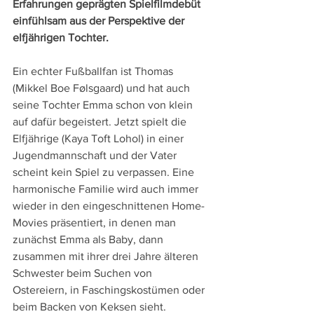
Erfahrungen geprägten Spielfilmdebüt 
einfühlsam aus der Perspektive der 
elfjährigen Tochter.
Ein echter Fußballfan ist Thomas 
(Mikkel Boe Følsgaard) und hat auch 
seine Tochter Emma schon von klein 
auf dafür begeistert. Jetzt spielt die 
Elfjährige (Kaya Toft Lohol) in einer 
Jugendmannschaft und der Vater 
scheint kein Spiel zu verpassen. Eine 
harmonische Familie wird auch immer 
wieder in den eingeschnittenen Home-
Movies präsentiert, in denen man 
zunächst Emma als Baby, dann 
zusammen mit ihrer drei Jahre älteren 
Schwester beim Suchen von 
Ostereiern, in Faschingskostümen oder 
beim Backen von Keksen sieht.