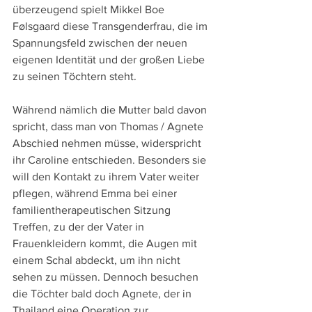
überzeugend spielt Mikkel Boe 
Følsgaard diese Transgenderfrau, die im 
Spannungsfeld zwischen der neuen 
eigenen Identität und der großen Liebe 
zu seinen Töchtern steht. 
Während nämlich die Mutter bald davon 
spricht, dass man von Thomas / Agnete 
Abschied nehmen müsse, widerspricht 
ihr Caroline entschieden. Besonders sie 
will den Kontakt zu ihrem Vater weiter 
pflegen, während Emma bei einer 
familientherapeutischen Sitzung 
Treffen, zu der der Vater in 
Frauenkleidern kommt, die Augen mit 
einem Schal abdeckt, um ihn nicht 
sehen zu müssen. Dennoch besuchen 
die Töchter bald doch Agnete, der in 
Thailand eine Operation zur 