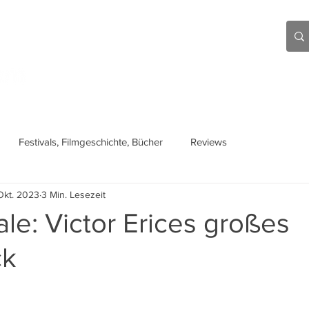
Aktuell
Beiträge
Über mich
Links
Festivals, Filmgeschichte, Bücher
Reviews
Okt. 2023
3 Min. Lesezeit
ale: Victor Erices großes
ck