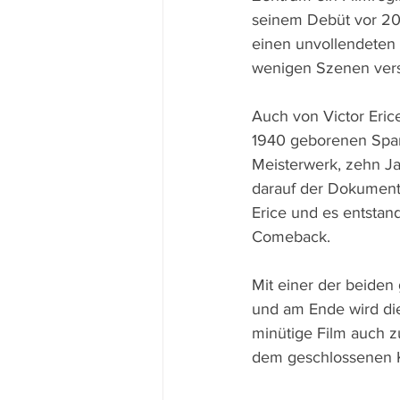
seinem Debüt vor 20
einen unvollendeten 
wenigen Szenen vers
Auch von Victor Eric
1940 geborenen Spani
Meisterwerk, zehn Ja
darauf der Dokumenta
Erice und es entstand
Comeback.
Mit einer der beiden
und am Ende wird die
minütige Film auch 
dem geschlossenen K