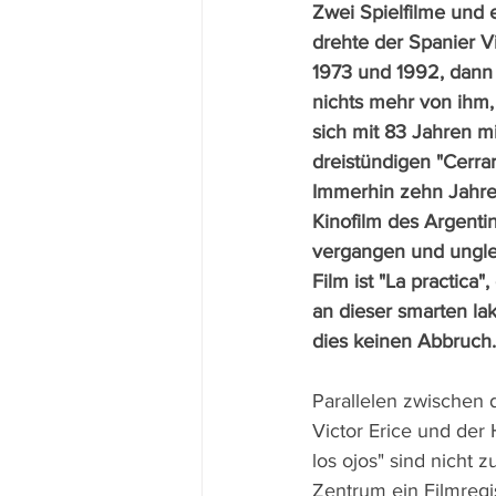
Zwei Spielfilme und 
drehte der Spanier V
1973 und 1992, dann
nichts mehr von ihm,
sich mit 83 Jahren mi
dreistündigen "Cerrar
Immerhin zehn Jahre 
Kinofilm des Argentin
vergangen und ungleic
Film ist "La practic
an dieser smarten la
dies keinen Abbruch.
Parallelen zwischen 
Victor Erice und der
los ojos" sind nicht 
Zentrum ein Filmregis