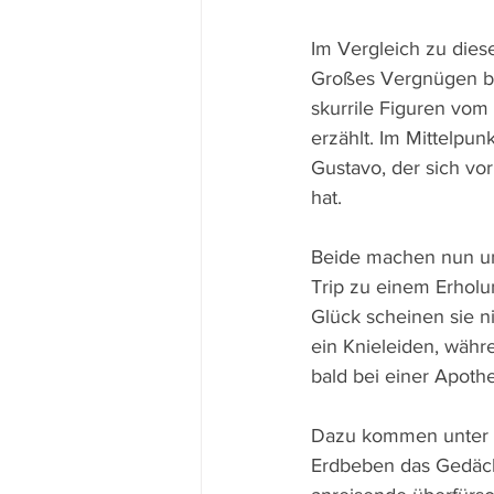
Im Vergleich zu diese
Großes Vergnügen ber
skurrile Figuren vo
erzählt. Im Mittelpun
Gustavo, der sich vo
hat. 
Beide machen nun un
Trip zu einem Erholu
Glück scheinen sie 
ein Knieleiden, währ
bald bei einer Apothe
Dazu kommen unter a
Erdbeben das Gedächt