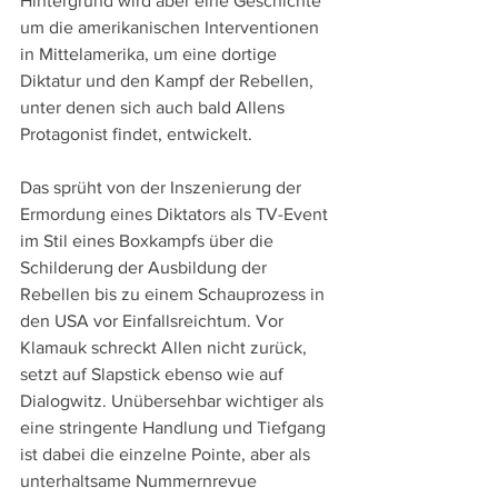
Hintergrund wird aber eine Geschichte 
um die amerikanischen Interventionen 
in Mittelamerika, um eine dortige 
Diktatur und den Kampf der Rebellen, 
unter denen sich auch bald Allens 
Protagonist findet, entwickelt.
Das sprüht von der Inszenierung der 
Ermordung eines Diktators als TV-Event 
im Stil eines Boxkampfs über die 
Schilderung der Ausbildung der 
Rebellen bis zu einem Schauprozess in 
den USA vor Einfallsreichtum. Vor 
Klamauk schreckt Allen nicht zurück, 
setzt auf Slapstick ebenso wie auf 
Dialogwitz. Unübersehbar wichtiger als 
eine stringente Handlung und Tiefgang 
ist dabei die einzelne Pointe, aber als 
unterhaltsame Nummernrevue 