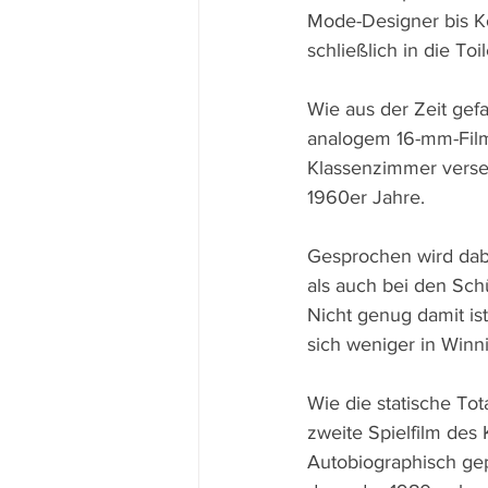
Mode-Designer bis Ko
schließlich in die Toi
Wie aus der Zeit gef
analogem 16-mm-Film 
Klassenzimmer verset
1960er Jahre.
Gesprochen wird dabe
als auch bei den Sch
Nicht genug damit ist
sich weniger in Winn
Wie die statische To
zweite Spielfilm des
Autobiographisch gep