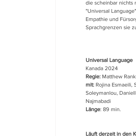
die scheinbar nichts
"Universal Language"
Empathie und Fürsor
Sprachgrenzen sie z
Universal Language
Kanada 2024 
Regie: 
Matthew Rank
mit: 
Rojina Esmaeili,
Soleymanlou, Daniell
Najmabadi
Länge
: 89 min.
Läuft derzeit in den 