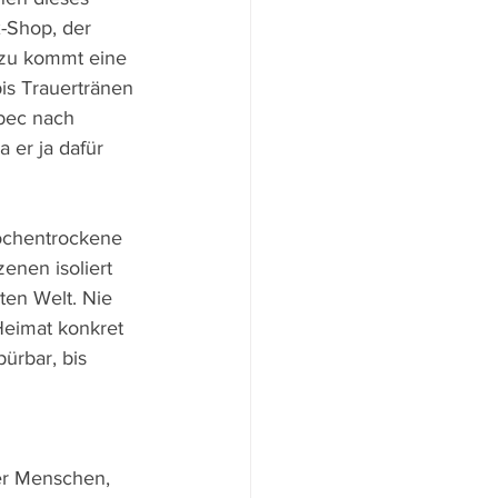
x-Shop, der 
azu kommt eine 
is Trauertränen 
bec nach 
 er ja dafür 
ochentrockene 
enen isoliert 
ten Welt. Nie 
Heimat konkret 
ürbar, bis 
ter Menschen, 