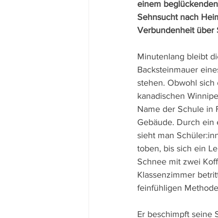
einem beglückenden F
Sehnsucht nach Heim
Verbundenheit über 
Minutenlang bleibt d
Backsteinmauer eine
stehen. Obwohl sich
kanadischen Winnipeg
Name der Schule in F
Gebäude. Durch ein e
sieht man Schüler:i
toben, bis sich ein L
Schnee mit zwei Koff
Klassenzimmer betrit
feinfühligen Methode
Er beschimpft seine 