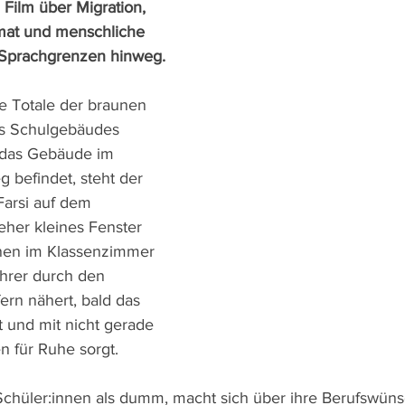
ilm über Migration, 
at und menschliche 
Sprachgrenzen hinweg.
ie Totale der braunen 
s Schulgebäudes 
 das Gebäude im 
 befindet, steht der 
arsi auf dem 
her kleines Fenster 
nnen im Klassenzimmer 
ehrer durch den 
ern nähert, bald das 
t und mit nicht gerade 
n für Ruhe sorgt.
Schüler:innen als dumm, macht sich über ihre Berufswüns