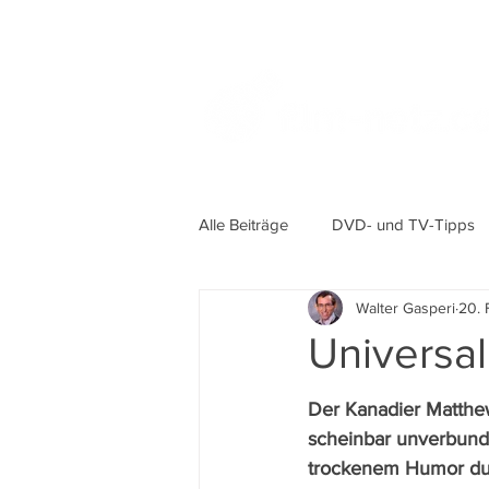
Alle Beiträge
DVD- und TV-Tipps
Walter Gasperi
20. 
Universa
Der Kanadier Matthew
scheinbar unverbund
trockenem Humor du