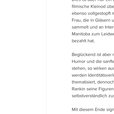
filmische Kleinod übe
ebenso vollgestopft 
Frau, die in Gläsern
sammelt und an Inter
Manitoba zum Leidwes
bezahlt hat.
Beglückend ist aber 
Humor und die sanfte
stehen, so wirken auc
werden Identitätsver
thematisiert, dennoc
Rankin seine Figure
selbstverständlich z
Mit diesem Ende signa