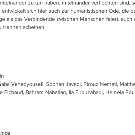
 miteinander zu tun haben, miteinander verflochten sind, 
 entwickelt sich hier auch zur humanistischen Ode, die b
ge als das Verbindende zwischen Menschen feiert, auch
u trennen scheinen.
in
 Saba Vahedyousefi, Sobhan Javadi, Pirouz Nemati, Matth
e Fichaud, Bahram Nabatian, Ila Firouzabadi, Hemela Pour
Kinos