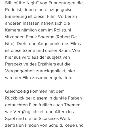
Still of the Night“ von Erinnerungen die 
Rede ist, denn eine einzige große 
Erinnerung ist dieser Film. Vorbei an 
anderen Insassen nähert sich die 
Kamera nämlich dem im Rollstuhl 
sitzenden Frank Sheeran (Robert De 
Niro). Dreh- und Angelpunkt des Films 
ist diese Szene und dieser Raum. Von 
hier aus wird aus der subjektiven 
Perspektive des Erzählers auf die 
Vergangenheit zurückgeblickt, hier 
wird der Film zusammengehalten. 
Gleichzeitig kommen mit dem 
Rückblick bei diesem in dunkle Farben 
getauchten Film freilich auch Themen 
wie Vergänglichkeit und Altern ins 
Spiel und die für Scorseses Werk 
zentralen Fragen von Schuld, Reue und 