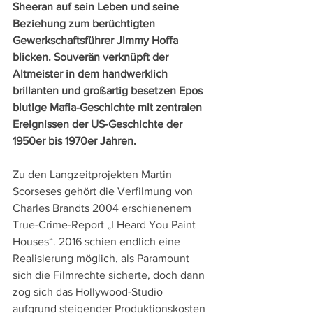
Sheeran auf sein Leben und seine 
Beziehung zum berüchtigten 
Gewerkschaftsführer Jimmy Hoffa 
blicken. Souverän verknüpft der 
Altmeister in dem handwerklich 
brillanten und großartig besetzen Epos 
blutige Mafia-Geschichte mit zentralen 
Ereignissen der US-Geschichte der 
1950er bis 1970er Jahren.
Zu den Langzeitprojekten Martin 
Scorseses gehört die Verfilmung von 
Charles Brandts 2004 erschienenem 
True-Crime-Report „I Heard You Paint 
Houses“. 2016 schien endlich eine 
Realisierung möglich, als Paramount 
sich die Filmrechte sicherte, doch dann 
zog sich das Hollywood-Studio 
aufgrund steigender Produktionskosten 