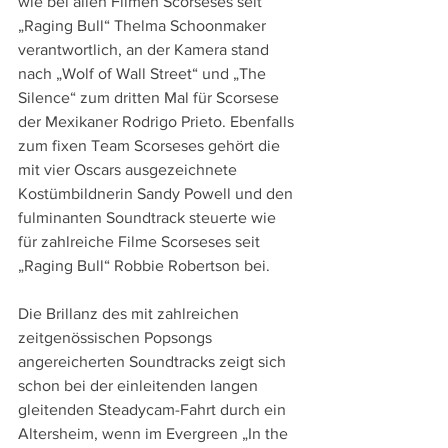
wie bei allen Filmen Scorseses seit 
„Raging Bull“ Thelma Schoonmaker 
verantwortlich, an der Kamera stand 
nach „Wolf of Wall Street“ und „The 
Silence“ zum dritten Mal für Scorsese 
der Mexikaner Rodrigo Prieto. Ebenfalls 
zum fixen Team Scorseses gehört die 
mit vier Oscars ausgezeichnete 
Kostümbildnerin Sandy Powell und den 
fulminanten Soundtrack steuerte wie 
für zahlreiche Filme Scorseses seit 
„Raging Bull“ Robbie Robertson bei.
Die Brillanz des mit zahlreichen 
zeitgenössischen Popsongs 
angereicherten Soundtracks zeigt sich 
schon bei der einleitenden langen 
gleitenden Steadycam-Fahrt durch ein 
Altersheim, wenn im Evergreen „In the 