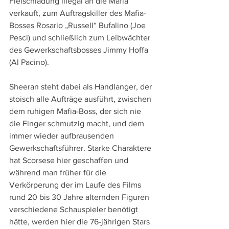
Fleischladung illegal an die Mafia 
verkauft, zum Auftragskiller des Mafia-
Bosses Rosario „Russell“ Bufalino (Joe 
Pesci) und schließlich zum Leibwächter 
des Gewerkschaftsbosses Jimmy Hoffa 
(Al Pacino).
Sheeran steht dabei als Handlanger, der 
stoisch alle Aufträge ausführt, zwischen 
dem ruhigen Mafia-Boss, der sich nie 
die Finger schmutzig macht, und dem 
immer wieder aufbrausenden 
Gewerkschaftsführer. Starke Charaktere 
hat Scorsese hier geschaffen und 
während man früher für die 
Verkörperung der im Laufe des Films 
rund 20 bis 30 Jahre alternden Figuren 
verschiedene Schauspieler benötigt 
hätte, werden hier die 76-jährigen Stars 