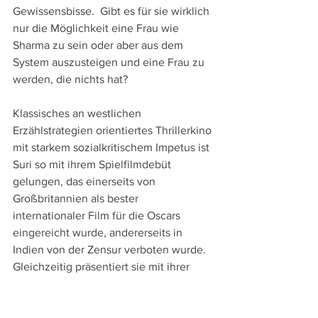
Gewissensbisse.  Gibt es für sie wirklich 
nur die Möglichkeit eine Frau wie 
Sharma zu sein oder aber aus dem 
System auszusteigen und eine Frau zu 
werden, die nichts hat?
Klassisches an westlichen 
Erzählstrategien orientiertes Thrillerkino 
mit starkem sozialkritischem Impetus ist 
Suri so mit ihrem Spielfilmdebüt 
gelungen, das einerseits von 
Großbritannien als bester 
internationaler Film für die Oscars 
eingereicht wurde, andererseits in 
Indien von der Zensur verboten wurde. 
Gleichzeitig präsentiert sie mit ihrer 
Titelheldin und Sharma zwei 
eindrückliche Frauenfiguren, die 
versuchen, sich in einer männlich 