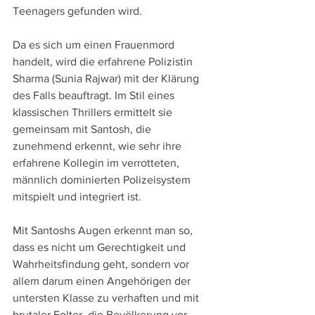
Teenagers gefunden wird.
Da es sich um einen Frauenmord 
handelt, wird die erfahrene Polizistin 
Sharma (Sunia Rajwar) mit der Klärung 
des Falls beauftragt. Im Stil eines 
klassischen Thrillers ermittelt sie 
gemeinsam mit Santosh, die 
zunehmend erkennt, wie sehr ihre 
erfahrene Kollegin im verrotteten, 
männlich dominierten Polizeisystem 
mitspielt und integriert ist.
Mit Santoshs Augen erkennt man so, 
dass es nicht um Gerechtigkeit und 
Wahrheitsfindung geht, sondern vor 
allem darum einen Angehörigen der 
untersten Klasse zu verhaften und mit 
brutaler Folter, die Bevölkerung vor 