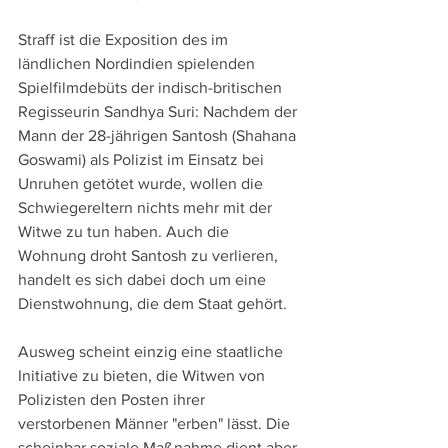
Straff ist die Exposition des im 
ländlichen Nordindien spielenden 
Spielfilmdebüts der indisch-britischen 
Regisseurin Sandhya Suri: Nachdem der 
Mann der 28-jährigen Santosh (Shahana 
Goswami) als Polizist im Einsatz bei 
Unruhen getötet wurde, wollen die 
Schwiegereltern nichts mehr mit der 
Witwe zu tun haben. Auch die 
Wohnung droht Santosh zu verlieren, 
handelt es sich dabei doch um eine 
Dienstwohnung, die dem Staat gehört.
Ausweg scheint einzig eine staatliche 
Initiative zu bieten, die Witwen von 
Polizisten den Posten ihrer 
verstorbenen Männer "erben" lässt. Die 
scheinbar soziale Maßnahme dient aber 