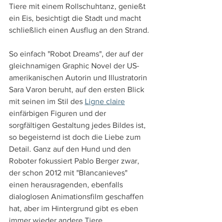
Tiere mit einem Rollschuhtanz, genießt 
ein Eis, besichtigt die Stadt und macht 
schließlich einen Ausflug an den Strand.
So einfach "Robot Dreams", der auf der 
gleichnamigen Graphic Novel der US-
amerikanischen Autorin und Illustratorin 
Sara Varon beruht, auf den ersten Blick 
mit seinen im Stil des 
Ligne claire
einfärbigen Figuren und der 
sorgfältigen Gestaltung jedes Bildes ist, 
so begeisternd ist doch die Liebe zum 
Detail. Ganz auf den Hund und den 
Roboter fokussiert Pablo Berger zwar, 
der schon 2012 mit "Blancanieves" 
einen herausragenden, ebenfalls 
dialoglosen Animationsfilm geschaffen 
hat, aber im Hintergrund gibt es eben 
immer wieder andere Tiere.