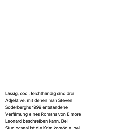
Lässig, cool, leichthändig sind drei 
Adjektive, mit denen man Steven 
Soderberghs 1998 entstandene 
Verfilmung eines Romans von Elmore 
Leonard beschreiben kann. Bei 
Studiocanal ist die Krimikomödie, bei 