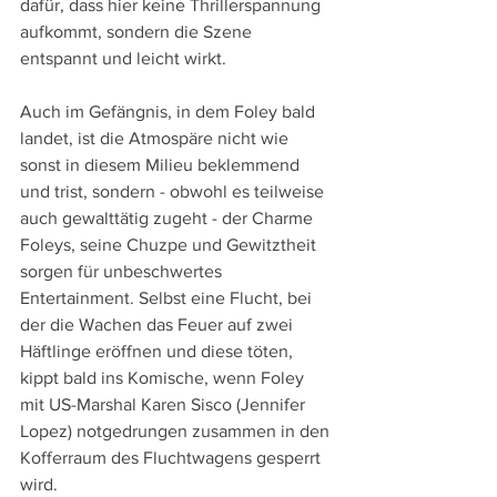
dafür, dass hier keine Thrillerspannung 
aufkommt, sondern die Szene 
entspannt und leicht wirkt.
Auch im Gefängnis, in dem Foley bald 
landet, ist die Atmospäre nicht wie 
sonst in diesem Milieu beklemmend 
und trist, sondern - obwohl es teilweise 
auch gewalttätig zugeht - der Charme 
Foleys, seine Chuzpe und Gewitztheit 
sorgen für unbeschwertes 
Entertainment. Selbst eine Flucht, bei 
der die Wachen das Feuer auf zwei 
Häftlinge eröffnen und diese töten, 
kippt bald ins Komische, wenn Foley 
mit US-Marshal Karen Sisco (Jennifer 
Lopez) notgedrungen zusammen in den 
Kofferraum des Fluchtwagens gesperrt 
wird. 