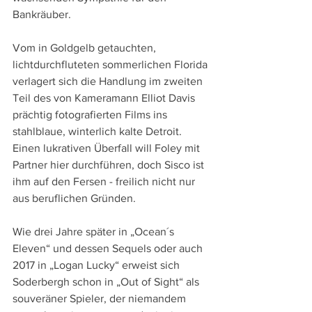
Bankräuber.
Vom in Goldgelb getauchten, 
lichtdurchfluteten sommerlichen Florida 
verlagert sich die Handlung im zweiten 
Teil des von Kameramann Elliot Davis 
prächtig fotografierten Films ins 
stahlblaue, winterlich kalte Detroit. 
Einen lukrativen Überfall will Foley mit 
Partner hier durchführen, doch Sisco ist 
ihm auf den Fersen - freilich nicht nur 
aus beruflichen Gründen.
Wie drei Jahre später in „Ocean´s 
Eleven“ und dessen Sequels oder auch 
2017 in „Logan Lucky“ erweist sich 
Soderbergh schon in „Out of Sight“ als 
souveräner Spieler, der niemandem 