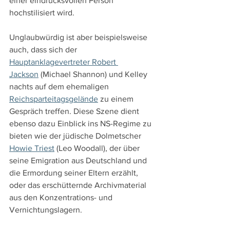
einer eindrucksvollen Person 
hochstilisiert wird.
Unglaubwürdig ist aber beispielsweise 
auch, dass sich der 
Hauptanklagevertreter Robert 
Jackson
 (Michael Shannon) und Kelley 
nachts auf dem ehemaligen 
Reichsparteitagsgelände
 zu einem 
Gespräch treffen. Diese Szene dient 
ebenso dazu Einblick ins NS-Regime zu 
bieten wie der jüdische Dolmetscher 
Howie Triest
 (Leo Woodall), der über 
seine Emigration aus Deutschland und 
die Ermordung seiner Eltern erzählt, 
oder das erschütternde Archivmaterial 
aus den Konzentrations- und 
Vernichtungslagern.