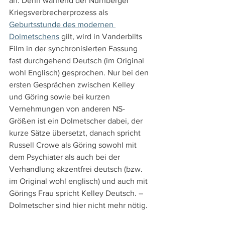
an. Denn während der Nürnberger 
Kriegsverbrecherprozess als 
Geburtsstunde des modernen 
Dolmetschens
 gilt, wird in Vanderbilts 
Film in der synchronisierten Fassung 
fast durchgehend Deutsch (im Original 
wohl Englisch) gesprochen. Nur bei den 
ersten Gesprächen zwischen Kelley 
und Göring sowie bei kurzen 
Vernehmungen von anderen NS-
Größen ist ein Dolmetscher dabei, der 
kurze Sätze übersetzt, danach spricht 
Russell Crowe als Göring sowohl mit 
dem Psychiater als auch bei der 
Verhandlung akzentfrei deutsch (bzw. 
im Original wohl englisch) und auch mit 
Görings Frau spricht Kelley Deutsch. – 
Dolmetscher sind hier nicht mehr nötig.