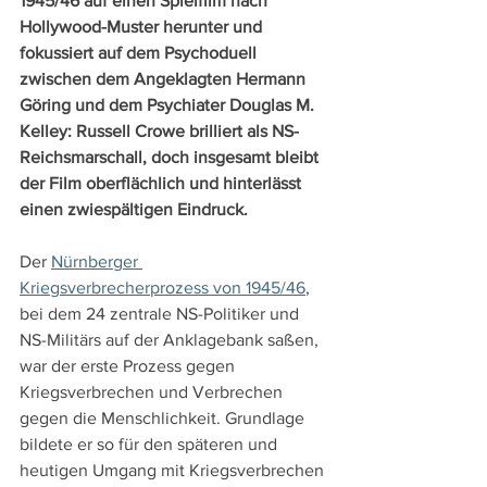
1945/46 auf einen Spielfilm nach 
Hollywood-Muster herunter und 
fokussiert auf dem Psychoduell 
zwischen dem Angeklagten Hermann 
Göring und dem Psychiater Douglas M. 
Kelley: Russell Crowe brilliert als NS-
Reichsmarschall, doch insgesamt bleibt 
der Film oberflächlich und hinterlässt 
einen zwiespältigen Eindruck.
Der 
Nürnberger 
Kriegsverbrecherprozess von 1945/46
, 
bei dem 24 zentrale NS-Politiker und 
NS-Militärs auf der Anklagebank saßen, 
war der erste Prozess gegen 
Kriegsverbrechen und Verbrechen 
gegen die Menschlichkeit. Grundlage 
bildete er so für den späteren und 
heutigen Umgang mit Kriegsverbrechen 