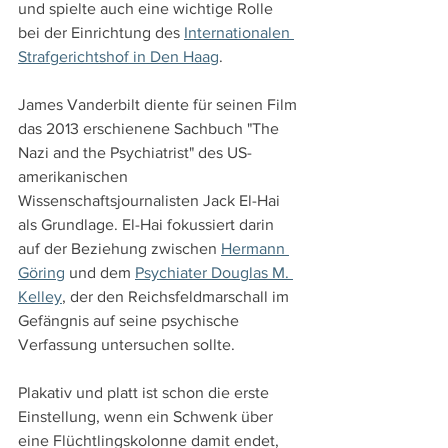
und spielte auch eine wichtige Rolle 
bei der Einrichtung des 
Internationalen 
Strafgerichtshof in Den Haag
.
James Vanderbilt diente für seinen Film 
das 2013 erschienene Sachbuch "The 
Nazi and the Psychiatrist" des US-
amerikanischen 
Wissenschaftsjournalisten Jack El-Hai 
als Grundlage. El-Hai fokussiert darin 
auf der Beziehung zwischen 
Hermann 
Göring
 und dem 
Psychiater Douglas M. 
Kelley
, der den Reichsfeldmarschall im 
Gefängnis auf seine psychische 
Verfassung untersuchen sollte.
Plakativ und platt ist schon die erste 
Einstellung, wenn ein Schwenk über 
eine Flüchtlingskolonne damit endet, 