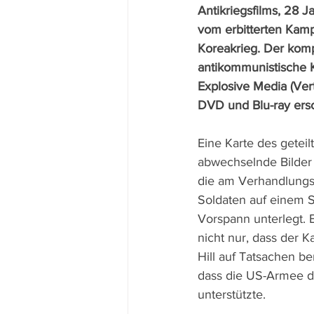
Antikriegsfilms, 28 J
vom erbitterten Kam
Koreakrieg. Der komp
antikommunistische Kr
Explosive Media (Vert
DVD und Blu-ray ers
Eine Karte des getei
abwechselnde Bilder 
die am Verhandlungst
Soldaten auf einem S
Vorspann unterlegt. Ei
nicht nur, dass der 
Hill auf Tatsachen be
dass die US-Armee d
unterstützte.