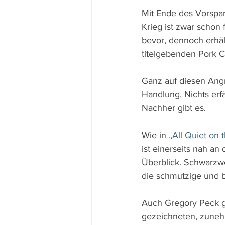
Mit Ende des Vorspan
Krieg ist zwar schon 
bevor, dennoch erhäl
titelgebenden Pork C
Ganz auf diesen Angri
Handlung. Nichts erf
Nachher gibt es.
Wie in „
All Quiet on 
ist einerseits nah an
Überblick. Schwarzw
die schmutzige und
Auch Gregory Peck gi
gezeichneten, zuneh