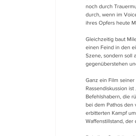
noch durch Trauermus
durch, wenn im Voice
ihres Opfers heute Mi
Gleichzeitig baut Mi
einen Feind in den ei
Szene, sondern soll 
gegenüberstehen und
Ganz ein Film seine
Rassendiskussion ist 
Befehlshabern, die r
bei dem Pathos den 
erbitterten Kampf u
Waffenstillstand, der 