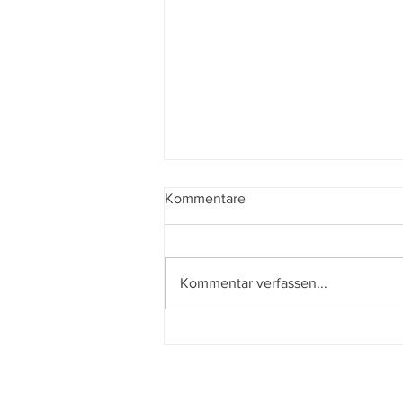
Kommentare
Kommentar verfassen...
Der beste Mann - State of the
Union