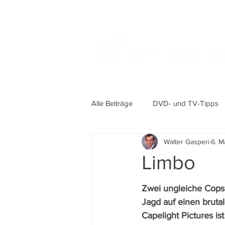
Alle Beiträge
DVD- und TV-Tipps
Walter Gasperi
6. M
Limbo
Zwei ungleiche Cop
Jagd auf einen brutal
Capelight Pictures ist