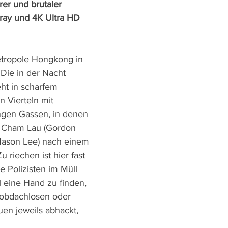
er und brutaler 
-ray und 4K Ultra HD 
etropole Hongkong in 
 Die in der Nacht 
eht in scharfem 
n Vierteln mit 
ngen Gassen, in denen 
n Cham Lau (Gordon 
Mason Lee) nach einem 
u riechen ist hier fast 
 Polizisten im Müll 
 eine Hand zu finden, 
 obdachlosen oder 
en jeweils abhackt, 