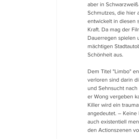
aber in Schwarzweiß p
Schmutzes, die hier a
entwickelt in diesen
Kraft. Da mag der Fi
Dauerregen spielen 
mächtigen Stadtautob
Schönheit aus.
Dem Titel "Limbo" en
verloren sind darin 
und Sehnsucht nach 
er Wong vergeben kan
Killer wird ein traum
angedeutet. – Keine le
auch existentiell me
den Actionszenen von