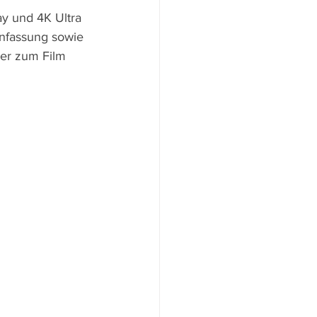
y und 4K Ultra 
nfassung sowie 
ser zum Film 