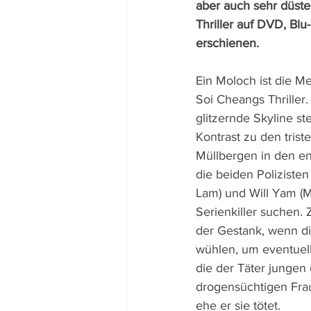
aber auch sehr düster
Thriller auf DVD, Blu
erschienen.
Ein Moloch ist die M
Soi Cheangs Thriller.
glitzernde Skyline st
Kontrast zu den triste
Müllbergen in den e
die beiden Poliziste
Lam) und Will Yam (
Serienkiller suchen. Z
der Gestank, wenn die
wühlen, um eventuell
die der Täter jungen
drogensüchtigen Frau
ehe er sie tötet.