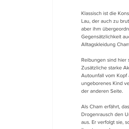
Klassisch ist die Ko
Lau, der auch zu brut
aber ihm übergeordne
Gegensätzlichkeit a
Alltagskleidung Cham
Reibungen sind hier 
Zusätzliche starke A
Autounfall vom Kopf 
ungeborenes Kind ver
der anderen Seite.
Als Cham erfährt, das
Drogenrausch den Unfa
aus. Er verfolgt sie, s