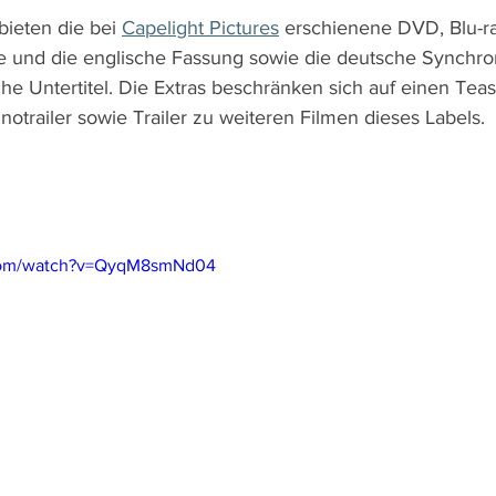
ieten die bei 
Capelight Pictures
 erschienene DVD, Blu-ra
e und die englische Fassung sowie die deutsche Synchro
he Untertitel. Die Extras beschränken sich auf einen Tea
notrailer sowie Trailer zu weiteren Filmen dieses Labels.
.com/watch?v=QyqM8smNd04