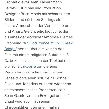
Großartig evozieren Kameramann 
Jeffrey L. Kimball und Production 
Designer Brian Morris mit schmutzigen 
Bildern und düsteren Settings eine 
dichte Atmosphäre der Verunsicherung 
und Angst. Gleichzeitig lädt Lyne, der 
als eines der Vorbilder Ambrose Bierces 
Erzählung "
An Occurrence at Owl Creek 
Bridge
" nennt, über die Namen den 
Film mit einem religiösen Subtext auf. 
Da bezieht sich schon der Titel auf die 
biblische 
Jakobsleiter
, die eine 
Verbindung zwischen Himmel und 
Jenseits darstellen soll. Seine Söhne 
Elijah und Jedediah erinnern wieder an 
alttestamentarische Propheten, sein 
Sohn Gabriel an den Erzengel und auf 
Engel wird auch mit seinem 
Chiropraktiker, den er einmal als 