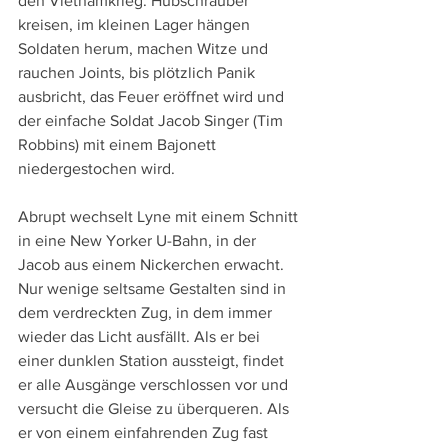
den Vietnamkrieg: Hubschrauber 
kreisen, im kleinen Lager hängen 
Soldaten herum, machen Witze und 
rauchen Joints, bis plötzlich Panik 
ausbricht, das Feuer eröffnet wird und 
der einfache Soldat Jacob Singer (Tim 
Robbins) mit einem Bajonett 
niedergestochen wird.
Abrupt wechselt Lyne mit einem Schnitt 
in eine New Yorker U-Bahn, in der 
Jacob aus einem Nickerchen erwacht. 
Nur wenige seltsame Gestalten sind in 
dem verdreckten Zug, in dem immer 
wieder das Licht ausfällt. Als er bei 
einer dunklen Station aussteigt, findet 
er alle Ausgänge verschlossen vor und 
versucht die Gleise zu überqueren. Als 
er von einem einfahrenden Zug fast 