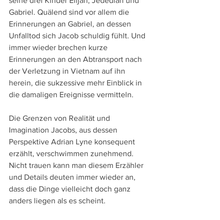
seine drei Kinder Elijah, Jedediah und 
Gabriel. Quälend sind vor allem die 
Erinnerungen an Gabriel, an dessen 
Unfalltod sich Jacob schuldig fühlt. Und 
immer wieder brechen kurze 
Erinnerungen an den Abtransport nach 
der Verletzung in Vietnam auf ihn 
herein, die sukzessive mehr Einblick in 
die damaligen Ereignisse vermitteln. 
Die Grenzen von Realität und 
Imagination Jacobs, aus dessen 
Perspektive Adrian Lyne konsequent 
erzählt, verschwimmen zunehmend. 
Nicht trauen kann man diesem Erzähler 
und Details deuten immer wieder an, 
dass die Dinge vielleicht doch ganz 
anders liegen als es scheint.