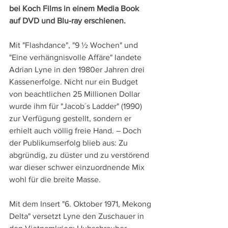
bei Koch Films in einem Media Book 
auf DVD und Blu-ray erschienen.
Mit "Flashdance", "9 ½ Wochen" und 
"Eine verhängnisvolle Affäre" landete 
Adrian Lyne in den 1980er Jahren drei 
Kassenerfolge. Nicht nur ein Budget 
von beachtlichen 25 Millionen Dollar 
wurde ihm für "Jacob´s Ladder" (1990) 
zur Verfügung gestellt, sondern er 
erhielt auch völlig freie Hand. – Doch 
der Publikumserfolg blieb aus: Zu 
abgründig, zu düster und zu verstörend 
war dieser schwer einzuordnende Mix 
wohl für die breite Masse.
Mit dem Insert "6. Oktober 1971, Mekong 
Delta" versetzt Lyne den Zuschauer in 