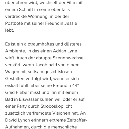
überfahren wird, wechselt der Film mit 
einem Schnitt in seine ebenfalls 
verdreckte Wohnung, in der der 
Postbote mit seiner Freundin Jessie 
lebt.
Es ist ein alptraumhaftes und düsteres 
Ambiente, in das einen Adrian Lyne 
wirft. Auch der abrupte Szenenwechsel 
verstört, wenn Jacob bald von einem 
Wagen mit seltsam gesichtslosen 
Gestalten verfolgt wird, wenn er sich 
eiskalt fühlt, aber seine Freundin 44° 
Grad Fieber misst und ihn mit einem 
Bad in Eiswasser kühlen will oder er auf 
einer Party durch Stroboskoplicht 
zusätzlich verfremdete Visionen hat. An 
David Lynch erinnern extreme Zeitraffer-
Aufnahmen, durch die menschliche 