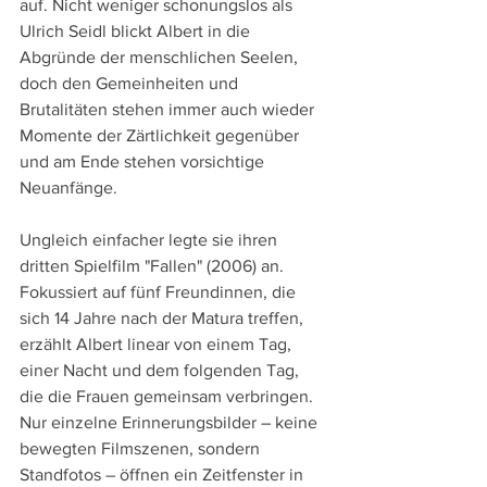
auf. Nicht weniger schonungslos als 
Ulrich Seidl blickt Albert in die 
Abgründe der menschlichen Seelen, 
doch den Gemeinheiten und 
Brutalitäten stehen immer auch wieder 
Momente der Zärtlichkeit gegenüber 
und am Ende stehen vorsichtige 
Neuanfänge.
Ungleich einfacher legte sie ihren 
dritten Spielfilm "Fallen" (2006) an. 
Fokussiert auf fünf Freundinnen, die 
sich 14 Jahre nach der Matura treffen, 
erzählt Albert linear von einem Tag, 
einer Nacht und dem folgenden Tag, 
die die Frauen gemeinsam verbringen. 
Nur einzelne Erinnerungsbilder – keine 
bewegten Filmszenen, sondern 
Standfotos – öffnen ein Zeitfenster in 