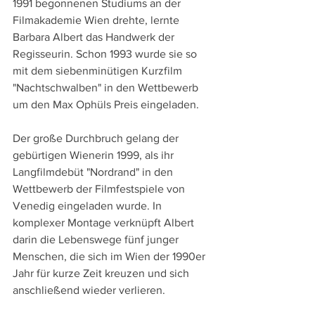
1991 begonnenen Studiums an der 
Filmakademie Wien drehte, lernte 
Barbara Albert das Handwerk der 
Regisseurin. Schon 1993 wurde sie so 
mit dem siebenminütigen Kurzfilm 
"Nachtschwalben" in den Wettbewerb 
um den Max Ophüls Preis eingeladen.
Der große Durchbruch gelang der 
gebürtigen Wienerin 1999, als ihr 
Langfilmdebüt "Nordrand" in den 
Wettbewerb der Filmfestspiele von 
Venedig eingeladen wurde. In 
komplexer Montage verknüpft Albert 
darin die Lebenswege fünf junger 
Menschen, die sich im Wien der 1990er 
Jahr für kurze Zeit kreuzen und sich 
anschließend wieder verlieren.