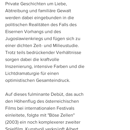
Private Geschichten um Liebe, 
Abtreibung und familiäre Gewalt 
werden dabei eingebunden in die 
politischen Realitäten des Falls des 
Eisernen Vorhangs und des 
Jugoslawienkriegs und fügen sich zu 
einer dichten Zeit- und Milieustudie. 
Trotz teils bedrückender Verhältnisse 
sorgen dabei die kraftvolle 
Inszenierung, intensive Farben und die 
Lichtdramaturgie für einen 
optimistischen Gesamteindruck.
Auf dieses fulminante Debüt, das auch 
den Höhenflug des österreichischen 
Films bei internationalen Festivals 
einleitete, folgte mit "Böse Zellen" 
(2003) ein noch komplexerer zweiter 
Spielfilm. Kunstvoll verknüpft Albert 