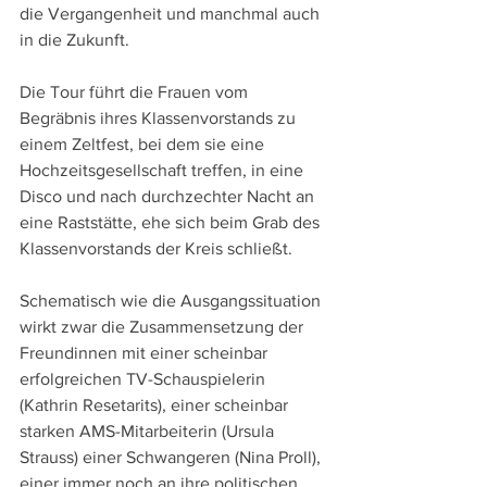
die Vergangenheit und manchmal auch 
in die Zukunft.
Die Tour führt die Frauen vom 
Begräbnis ihres Klassenvorstands zu 
einem Zeltfest, bei dem sie eine 
Hochzeitsgesellschaft treffen, in eine 
Disco und nach durchzechter Nacht an 
eine Raststätte, ehe sich beim Grab des 
Klassenvorstands der Kreis schließt.
Schematisch wie die Ausgangssituation 
wirkt zwar die Zusammensetzung der 
Freundinnen mit einer scheinbar 
erfolgreichen TV-Schauspielerin 
(Kathrin Resetarits), einer scheinbar 
starken AMS-Mitarbeiterin (Ursula 
Strauss) einer Schwangeren (Nina Proll), 
einer immer noch an ihre politischen 