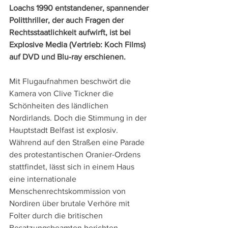
Loachs 1990 entstandener, spannender 
Politthriller, der auch Fragen der 
Rechtsstaatlichkeit aufwirft, ist bei 
Explosive Media (Vertrieb: Koch Films) 
auf DVD und Blu-ray erschienen.
Mit Flugaufnahmen beschwört die 
Kamera von Clive Tickner die 
Schönheiten des ländlichen 
Nordirlands. Doch die Stimmung in der 
Hauptstadt Belfast ist explosiv. 
Während auf den Straßen eine Parade 
des protestantischen Oranier-Ordens 
stattfindet, lässt sich in einem Haus 
eine internationale 
Menschenrechtskommission von 
Nordiren über brutale Verhöre mit 
Folter durch die britischen 
Besatzungsbeamten berichten.