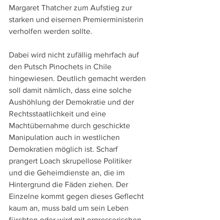
Margaret Thatcher zum Aufstieg zur 
starken und eisernen Premierministerin 
verholfen werden sollte. 
Dabei wird nicht zufällig mehrfach auf 
den Putsch Pinochets in Chile 
hingewiesen. Deutlich gemacht werden 
soll damit nämlich, dass eine solche 
Aushöhlung der Demokratie und der 
Rechtsstaatlichkeit und eine 
Machtübernahme durch geschickte 
Manipulation auch in westlichen 
Demokratien möglich ist. Scharf 
prangert Loach skrupellose Politiker 
und die Geheimdienste an, die im 
Hintergrund die Fäden ziehen. Der 
Einzelne kommt gegen dieses Geflecht 
kaum an, muss bald um sein Leben 
fürchten oder wird mit erpresserischen 