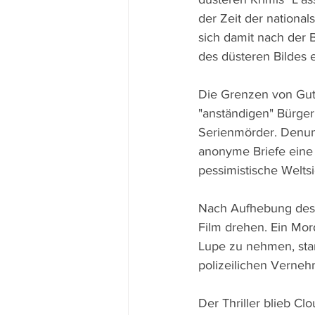
der Zeit der national
sich damit nach der 
des düsteren Bildes 
Die Grenzen von Gut 
"anständigen" Bürger
Serienmörder. Denunz
anonyme Briefe eine 
pessimistische Weltsi
Nach Aufhebung des B
Film drehen. Ein Mor
Lupe zu nehmen, star
polizeilichen Vern
Der Thriller blieb C