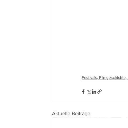
Festivals, Filmgeschichte
Aktuelle Beiträge
Impressum
I
Datenschutz