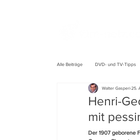
Alle Beiträge
DVD- und TV-Tipps
Walter Gasperi
25. 
Henri-Geo
mit pessi
Der 1907 geborene F