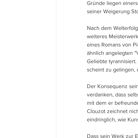
Gründe liegen einers
seiner Weigerung Sto
Nach dem Welterfolg 
weiteres Meisterwerk
eines Romans von Pie
ähnlich angelegten "V
Geliebte tyrannisier
scheint zu gelingen, d
Der Konsequenz seine
verdanken, dass selb
mit dem er befreundet
Clouzot zeichnet nic
eindringlich, wie Kuns
Dass sein Werk zur E