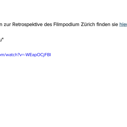
n zur Retrospektive des Filmpodium Zürich finden sie 
hie
u"
com/watch?v=-WEapOCjFBI