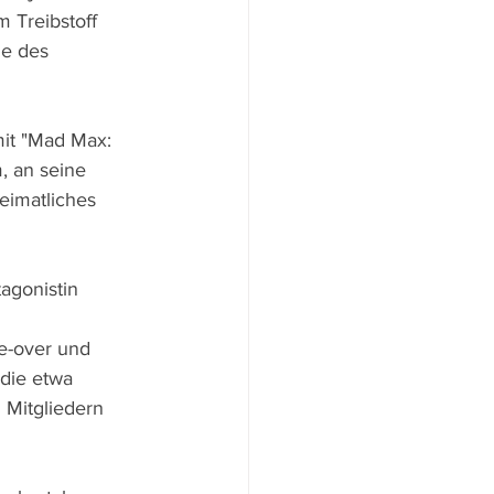
 Treibstoff 
ie des 
it "Mad Max: 
, an seine 
eimatliches 
agonistin 
e-over und 
die etwa 
 Mitgliedern 