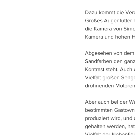
Dazu kommt die Vera
Großes Augenfutter b
die Kamera von Simon
Kamera und hohen H
Abgesehen von dem g
Sandfarben den ganz
Kontrast steht. Auch 
Vielfalt großen Seh
dröhnenden Motoren i
Aber auch bei der Wa
bestimmten Gastown, 
produziert wird, und
gehalten werden, hat 
Vielfalt der Nebenfi