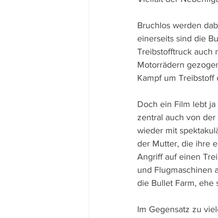
Bruchlos werden dabe
einerseits sind die B
Treibstofftruck auch
Motorrädern gezogene
Kampf um Treibstoff 
Doch ein Film lebt ja
zentral auch von der
wieder mit spektakul
der Mutter, die ihre 
Angriff auf einen Tre
und Flugmaschinen an
die Bullet Farm, ehe
Im Gegensatz zu viel