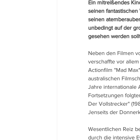
Ein mitreißendes Kino
seinen fantastischen
seinen atemberaube
unbedingt auf der g
gesehen werden sollt
Neben den Filmen vo
verschaffte vor allem
Actionfilm "Mad Max"
australischen Filmsc
Jahre internationale
Fortsetzungen folgten
Der Vollstrecker" (1
Jenseits der Donnerk
Wesentlichen Reiz b
durch die intensive 