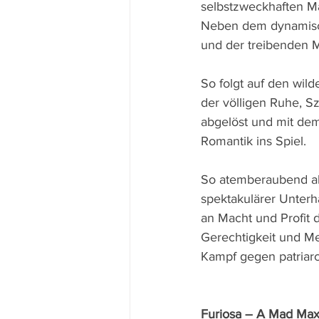
selbstzweckhaften Ma
Neben dem dynamische
und der treibenden M
So folgt auf den wil
der völligen Ruhe, 
abgelöst und mit de
Romantik ins Spiel.
So atemberaubend abe
spektakulärer Unterha
an Macht und Profit 
Gerechtigkeit und Men
Kampf gegen patriarc
Furiosa – A Mad Ma