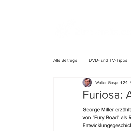
Alle Beiträge
DVD- und TV-Tipps
Walter Gasperi
24. 
Furiosa:
George Miller erzähl
von "Fury Road" als 
Entwicklungsgeschich