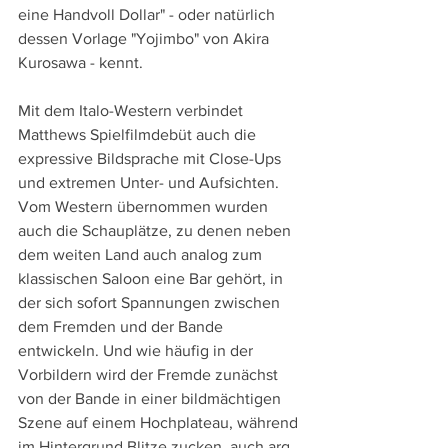
eine Handvoll Dollar" - oder natürlich 
dessen Vorlage "Yojimbo" von Akira 
Kurosawa - kennt.
Mit dem Italo-Western verbindet 
Matthews Spielfilmdebüt auch die 
expressive Bildsprache mit Close-Ups 
und extremen Unter- und Aufsichten. 
Vom Western übernommen wurden 
auch die Schauplätze, zu denen neben 
dem weiten Land auch analog zum 
klassischen Saloon eine Bar gehört, in 
der sich sofort Spannungen zwischen 
dem Fremden und der Bande 
entwickeln. Und wie häufig in der 
Vorbildern wird der Fremde zunächst 
von der Bande in einer bildmächtigen 
Szene auf einem Hochplateau, während 
im Hintergrund Blitze zucken, auch arg 