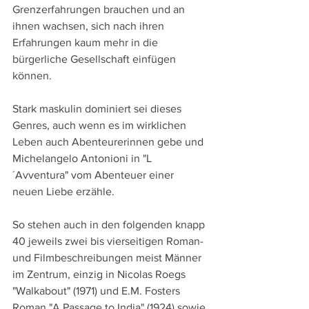
Grenzerfahrungen brauchen und an 
ihnen wachsen, sich nach ihren 
Erfahrungen kaum mehr in die 
bürgerliche Gesellschaft einfügen 
können. 
Stark maskulin dominiert sei dieses 
Genres, auch wenn es im wirklichen 
Leben auch Abenteurerinnen gebe und 
Michelangelo Antonioni in "L
´Avventura" vom Abenteuer einer 
neuen Liebe erzähle.
So stehen auch in den folgenden knapp 
40 jeweils zwei bis vierseitigen Roman- 
und Filmbeschreibungen meist Männer 
im Zentrum, einzig in Nicolas Roegs 
"Walkabout" (1971) und E.M. Fosters 
Roman "A Passage to India" (1924) sowie 