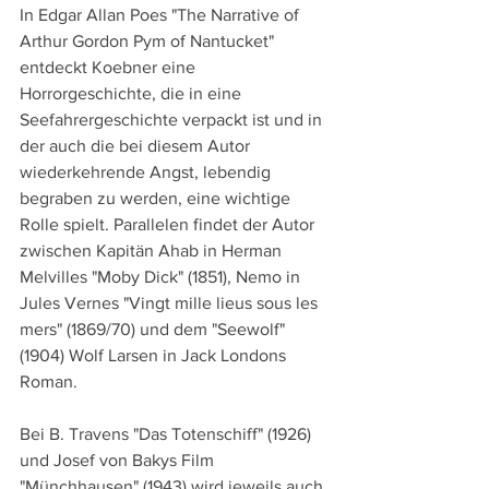
In Edgar Allan Poes "The Narrative of 
Arthur Gordon Pym of Nantucket" 
entdeckt Koebner eine 
Horrorgeschichte, die in eine 
Seefahrergeschichte verpackt ist und in 
der auch die bei diesem Autor 
wiederkehrende Angst, lebendig 
begraben zu werden, eine wichtige 
Rolle spielt. Parallelen findet der Autor 
zwischen Kapitän Ahab in Herman 
Melvilles "Moby Dick" (1851), Nemo in 
Jules Vernes "Vingt mille lieus sous les 
mers" (1869/70) und dem "Seewolf" 
(1904) Wolf Larsen in Jack Londons 
Roman.
Bei B. Travens "Das Totenschiff" (1926) 
und Josef von Bakys Film 
"Münchhausen" (1943) wird jeweils auch 