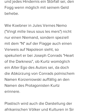
und jedes Hindernis ein Störfall sei, den 
Fogg wenn möglich mit seinem Geld 
behebe. 
Wie Koebner in Jules Vernes Nemo 
("Vingt mille lieus sous les mers") nicht 
nur einen Niemand, sondern speziell 
mit dem "N" auf der Flagge auch einen 
Verweis auf Napoleon sieht, so 
spekuliert er bei Joseph Conrads "Heart 
of the Darkness", ob Kurtz womöglich 
ein Alter Ego des Autors sei, da doch 
die Abkürzung von Conrads polnischem 
Namen Korzeniowski auffällig an den 
Namen des Protagonisten Kurtz 
erinnere.
Plastisch wird auch die Darstellung der 
afrikanischen Völker und Kulturen in Sir 