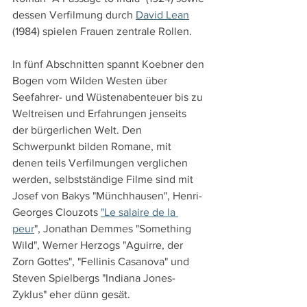
dessen Verfilmung durch 
David Lean
(1984) spielen Frauen zentrale Rollen.
In fünf Abschnitten spannt Koebner den 
Bogen vom Wilden Westen über 
Seefahrer- und Wüstenabenteuer bis zu 
Weltreisen und Erfahrungen jenseits 
der bürgerlichen Welt. Den 
Schwerpunkt bilden Romane, mit 
denen teils Verfilmungen verglichen 
werden, selbstständige Filme sind mit 
Josef von Bakys "Münchhausen", Henri-
Georges Clouzots 
"Le salaire de la 
peur
", Jonathan Demmes "Something 
Wild", Werner Herzogs "Aguirre, der 
Zorn Gottes", "Fellinis Casanova" und 
Steven Spielbergs "Indiana Jones-
Zyklus" eher dünn gesät.