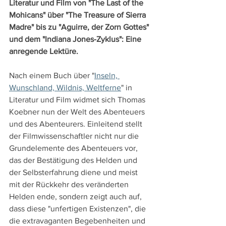
Literatur und Film von "The Last of the 
Mohicans" über "The Treasure of Sierra 
Madre" bis zu "Aguirre, der Zorn Gottes" 
und dem "Indiana Jones-Zyklus": Eine 
anregende Lektüre. 
Nach einem Buch über "
Inseln, 
Wunschland, Wildnis, Weltferne
" in 
Literatur und Film widmet sich Thomas 
Koebner nun der Welt des Abenteuers 
und des Abenteurers. Einleitend stellt 
der Filmwissenschaftler nicht nur die 
Grundelemente des Abenteuers vor, 
das der Bestätigung des Helden und 
der Selbsterfahrung diene und meist 
mit der Rückkehr des veränderten 
Helden ende, sondern zeigt auch auf, 
dass diese "unfertigen Existenzen", die 
die extravaganten Begebenheiten und 