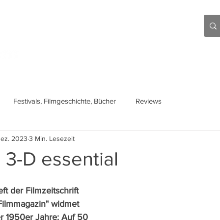
Aktuell
Beiträge
Über mich
Links
Festivals, Filmgeschichte, Bücher
Reviews
Dez. 2023
3 Min. Lesezeit
 3-D essential
 der Filmzeitschrift 
ilmmagazin" widmet 
r 1950er Jahre: Auf 50 