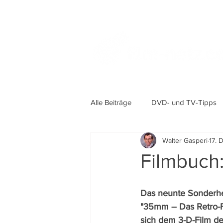
Alle Beiträge
DVD- und TV-Tipps
Walter Gasperi
17. 
Filmbuch:
Das neunte Sonderheft
"35mm – Das Retro-F
sich dem 3-D-Film de