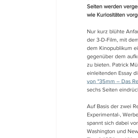
Seiten werden verge
wie Kuriositäten vorge
Nur kurz blühte Anfa
der 3-D-Film, mit de
dem Kinopublikum e
gegenüber dem auf
zu bieten. Patrick Mül
einleitenden Essay di
von "35mm – Das Re
sechs Seiten eindrück
Auf Basis der zwei Re
Experimental-, Werbe
spannt sich dabei vo
Washington und New Y