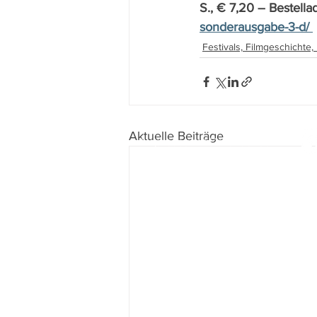
S., € 7,20 – Bestella
sonderausgabe-3-d/ 
Festivals, Filmgeschichte
Aktuelle Beiträge
Impressum
I
Datenschutz