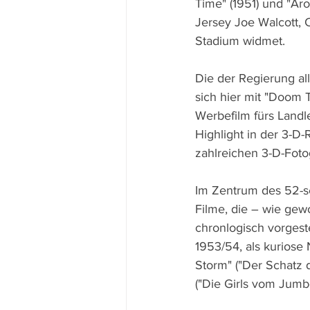
Time" (1951) und "Ar
Jersey Joe Walcott, 
Stadium widmet.
Die der Regierung al
sich hier mit "Doom T
Werbefilm fürs Landle
Highlight in der 3-D-R
zahlreichen 3-D-Foto
Im Zentrum des 52-s
Filme, die – wie gewo
chronlogisch vorgest
1953/54, als kurios
Storm" ("Der Schatz 
("Die Girls vom Jumb