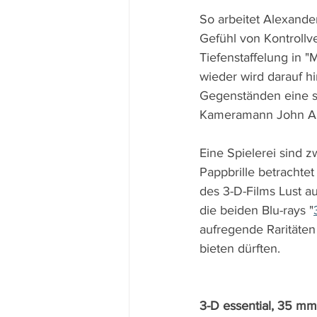
So arbeitet Alexander
Gefühl von Kontrollv
Tiefenstaffelung in 
wieder wird darauf h
Gegenständen eine sta
Kameramann John Alto
Eine Spielerei sind z
Pappbrille betrachtet
des 3-D-Films Lust a
die beiden Blu-rays "
aufregende Raritäten
bieten dürften.
3-D essential, 35 m