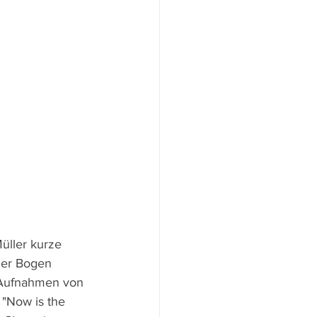
 Müller kurze 
Der Bogen 
r Aufnahmen von 
"Now is the 