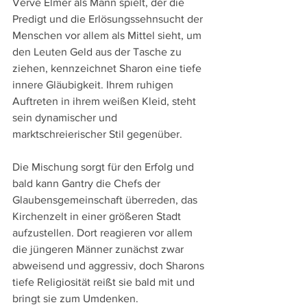
Verve Elmer als Mann spielt, der die 
Predigt und die Erlösungssehnsucht der 
Menschen vor allem als Mittel sieht, um 
den Leuten Geld aus der Tasche zu 
ziehen, kennzeichnet Sharon eine tiefe 
innere Gläubigkeit. Ihrem ruhigen 
Auftreten in ihrem weißen Kleid, steht 
sein dynamischer und 
marktschreierischer Stil gegenüber.
Die Mischung sorgt für den Erfolg und 
bald kann Gantry die Chefs der 
Glaubensgemeinschaft überreden, das 
Kirchenzelt in einer größeren Stadt 
aufzustellen. Dort reagieren vor allem 
die jüngeren Männer zunächst zwar 
abweisend und aggressiv, doch Sharons 
tiefe Religiosität reißt sie bald mit und 
bringt sie zum Umdenken. 