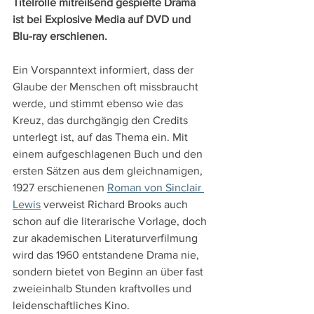
Titelrolle mitreißend gespielte Drama 
ist bei Explosive Media auf DVD und 
Blu-ray erschienen.
Ein Vorspanntext informiert, dass der 
Glaube der Menschen oft missbraucht 
werde, und stimmt ebenso wie das 
Kreuz, das durchgängig den Credits 
unterlegt ist, auf das Thema ein. Mit 
einem aufgeschlagenen Buch und den 
ersten Sätzen aus dem gleichnamigen, 
1927 erschienenen 
Roman von Sinclair 
Lewis
 verweist Richard Brooks auch 
schon auf die literarische Vorlage, doch 
zur akademischen Literaturverfilmung 
wird das 1960 entstandene Drama nie, 
sondern bietet von Beginn an über fast 
zweieinhalb Stunden kraftvolles und 
leidenschaftliches Kino. 