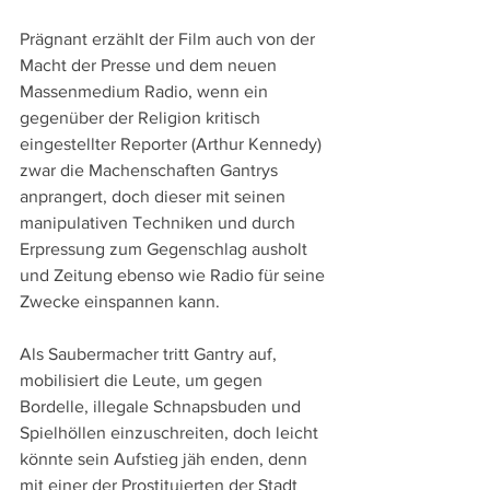
Prägnant erzählt der Film auch von der 
Macht der Presse und dem neuen 
Massenmedium Radio, wenn ein 
gegenüber der Religion kritisch 
eingestellter Reporter (Arthur Kennedy) 
zwar die Machenschaften Gantrys 
anprangert, doch dieser mit seinen 
manipulativen Techniken und durch 
Erpressung zum Gegenschlag ausholt 
und Zeitung ebenso wie Radio für seine 
Zwecke einspannen kann. 
Als Saubermacher tritt Gantry auf, 
mobilisiert die Leute, um gegen 
Bordelle, illegale Schnapsbuden und 
Spielhöllen einzuschreiten, doch leicht 
könnte sein Aufstieg jäh enden, denn 
mit einer der Prostituierten der Stadt 