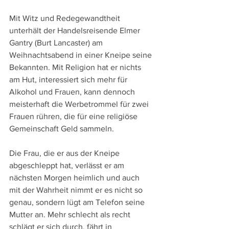
Mit Witz und Redegewandtheit 
unterhält der Handelsreisende Elmer 
Gantry (Burt Lancaster) am 
Weihnachtsabend in einer Kneipe seine 
Bekannten. Mit Religion hat er nichts 
am Hut, interessiert sich mehr für 
Alkohol und Frauen, kann dennoch 
meisterhaft die Werbetrommel für zwei 
Frauen rühren, die für eine religiöse 
Gemeinschaft Geld sammeln.
Die Frau, die er aus der Kneipe 
abgeschleppt hat, verlässt er am 
nächsten Morgen heimlich und auch 
mit der Wahrheit nimmt er es nicht so 
genau, sondern lügt am Telefon seine 
Mutter an. Mehr schlecht als recht 
schlägt er sich durch, fährt in 