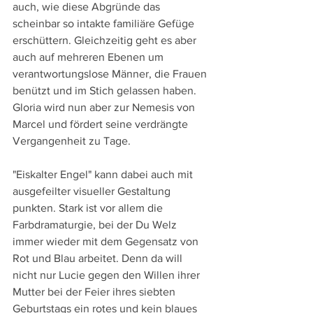
auch, wie diese Abgründe das 
scheinbar so intakte familiäre Gefüge 
erschüttern. Gleichzeitig geht es aber 
auch auf mehreren Ebenen um 
verantwortungslose Männer, die Frauen 
benützt und im Stich gelassen haben. 
Gloria wird nun aber zur Nemesis von 
Marcel und fördert seine verdrängte 
Vergangenheit zu Tage.
"Eiskalter Engel" kann dabei auch mit 
ausgefeilter visueller Gestaltung 
punkten. Stark ist vor allem die 
Farbdramaturgie, bei der Du Welz 
immer wieder mit dem Gegensatz von 
Rot und Blau arbeitet. Denn da will 
nicht nur Lucie gegen den Willen ihrer 
Mutter bei der Feier ihres siebten 
Geburtstags ein rotes und kein blaues 