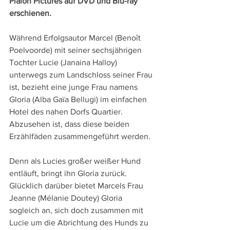
Plaion Pictures auf DVD und Blu-ray 
erschienen.
Während Erfolgsautor Marcel (Benoît 
Poelvoorde) mit seiner sechsjährigen 
Tochter Lucie (Janaina Halloy) 
unterwegs zum Landschloss seiner Frau 
ist, bezieht eine junge Frau namens 
Gloria (Alba Gaïa Bellugi) im einfachen 
Hotel des nahen Dorfs Quartier. 
Abzusehen ist, dass diese beiden 
Erzählfäden zusammengeführt werden.
Denn als Lucies großer weißer Hund 
entläuft, bringt ihn Gloria zurück. 
Glücklich darüber bietet Marcels Frau 
Jeanne (Mélanie Doutey) Gloria 
sogleich an, sich doch zusammen mit 
Lucie um die Abrichtung des Hunds zu 