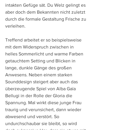
intakten Gefüge sät. Du Welz gelingt es 
aber doch dem Bekannten nicht zuletzt 
durch die formale Gestaltung Frische zu 
verleihen. 
Treffend arbeitet er so beispielsweise 
mit dem Widerspruch zwischen in 
helles Sommerlicht und warme Farben 
getauchtem Setting und Blicken in 
lange, dunkle Gänge des großen 
Anwesens. Neben einem starken 
Sounddesign steigert aber auch das 
überzeugende Spiel von Alba Gaïa 
Bellugi in der Rolle der Gloria die 
Spannung. Mal wirkt diese junge Frau 
traurig und verunsichert, dann wieder 
abwesend und verstört. So 
undurchschaubar sie bleibt, so wird 