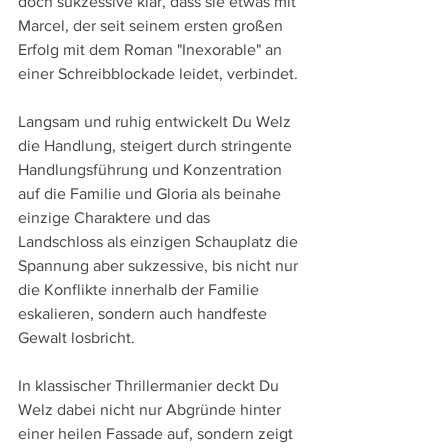
doch sukzessive klar, dass sie etwas mit 
Marcel, der seit seinem ersten großen 
Erfolg mit dem Roman "Inexorable" an 
einer Schreibblockade leidet, verbindet.
Langsam und ruhig entwickelt Du Welz 
die Handlung, steigert durch stringente 
Handlungsführung und Konzentration 
auf die Familie und Gloria als beinahe 
einzige Charaktere und das 
Landschloss als einzigen Schauplatz die 
Spannung aber sukzessive, bis nicht nur 
die Konflikte innerhalb der Familie 
eskalieren, sondern auch handfeste 
Gewalt losbricht. 
In klassischer Thrillermanier deckt Du 
Welz dabei nicht nur Abgründe hinter 
einer heilen Fassade auf, sondern zeigt 