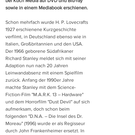
bei Koch Media auf DVD und Blu-ray 
sowie in einem Mediabook erschienen.
Schon mehrfach wurde H. P. Lovecrafts 
1927 erschienene Kurzgeschichte 
verfilmt, in Deutschland ebenso wie in 
Italien, Großbritannien und den USA. 
Der 1966 geborene Südafrikaner 
Richard Stanley meldet sich mit seiner 
Adaption nun nach 20 Jahren 
Leinwandabsenz mit einem Spielfilm 
zurück. Anfang der 1990er Jahre 
machte Stanley mit dem Science-
Fiction-Film "M.A.R.K. 13 – Hardware" 
und dem Horrorfilm "Dust Devil" auf sich 
aufmerksam, doch schon beim 
folgenden "D.N.A. – Die Insel des Dr. 
Moreau" (1996) wurde er als Regisseur 
durch John Frankenheimer ersetzt. In 