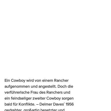
Ein Cowboy wird von einem Rancher 
aufgenommen und angestellt. Doch die 
verführerische Frau des Ranchers und 
ein feindseliger zweiter Cowboy sorgen 
bald für Konflikte. – Delmer Daves´ 1956 
gedrehter, großartig besetzter und 