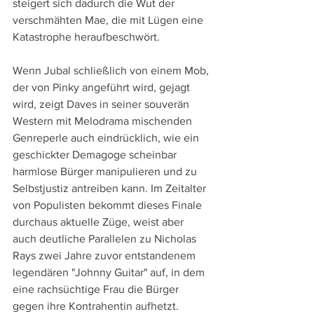
steigert sich dadurch die Wut der 
verschmähten Mae, die mit Lügen eine 
Katastrophe heraufbeschwört.
Wenn Jubal schließlich von einem Mob, 
der von Pinky angeführt wird, gejagt 
wird, zeigt Daves in seiner souverän 
Western mit Melodrama mischenden 
Genreperle auch eindrücklich, wie ein 
geschickter Demagoge scheinbar 
harmlose Bürger manipulieren und zu 
Selbstjustiz antreiben kann. Im Zeitalter 
von Populisten bekommt dieses Finale 
durchaus aktuelle Züge, weist aber 
auch deutliche Parallelen zu Nicholas 
Rays zwei Jahre zuvor entstandenem 
legendären "Johnny Guitar" auf, in dem 
eine rachsüchtige Frau die Bürger 
gegen ihre Kontrahentin aufhetzt. 