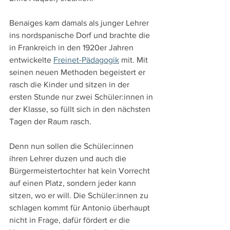
Benaiges kam damals als junger Lehrer 
ins nordspanische Dorf und brachte die 
in Frankreich in den 1920er Jahren 
entwickelte 
Freinet-Pädagogik
 mit. Mit 
seinen neuen Methoden begeistert er 
rasch die Kinder und sitzen in der 
ersten Stunde nur zwei Schüler:innen in 
der Klasse, so füllt sich in den nächsten 
Tagen der Raum rasch.
Denn nun sollen die Schüler:innen 
ihren Lehrer duzen und auch die 
Bürgermeistertochter hat kein Vorrecht 
auf einen Platz, sondern jeder kann 
sitzen, wo er will. Die Schüler:innen zu 
schlagen kommt für Antonio überhaupt 
nicht in Frage, dafür fördert er die 