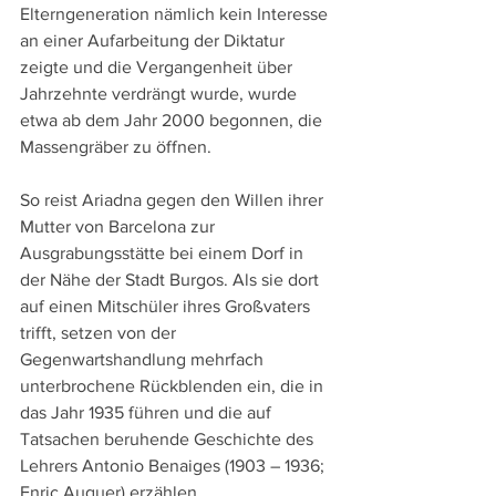
Elterngeneration nämlich kein Interesse 
an einer Aufarbeitung der Diktatur 
zeigte und die Vergangenheit über 
Jahrzehnte verdrängt wurde, wurde 
etwa ab dem Jahr 2000 begonnen, die 
Massengräber zu öffnen.
So reist Ariadna gegen den Willen ihrer 
Mutter von Barcelona zur 
Ausgrabungsstätte bei einem Dorf in 
der Nähe der Stadt Burgos. Als sie dort 
auf einen Mitschüler ihres Großvaters 
trifft, setzen von der 
Gegenwartshandlung mehrfach 
unterbrochene Rückblenden ein, die in 
das Jahr 1935 führen und die auf 
Tatsachen beruhende Geschichte des 
Lehrers Antonio Benaiges (1903 – 1936; 
Enric Auquer) erzählen.