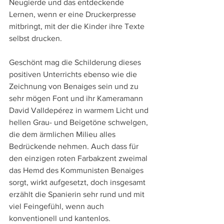
Neugierde und das entdeckende 
Lernen, wenn er eine Druckerpresse 
mitbringt, mit der die Kinder ihre Texte 
selbst drucken.
Geschönt mag die Schilderung dieses 
positiven Unterrichts ebenso wie die 
Zeichnung von Benaiges sein und zu 
sehr mögen Font und ihr Kameramann 
David Valldepérez in warmem Licht und 
hellen Grau- und Beigetöne schwelgen, 
die dem ärmlichen Milieu alles 
Bedrückende nehmen. Auch dass für 
den einzigen roten Farbakzent zweimal 
das Hemd des Kommunisten Benaiges 
sorgt, wirkt aufgesetzt, doch insgesamt 
erzählt die Spanierin sehr rund und mit 
viel Feingefühl, wenn auch 
konventionell und kantenlos.