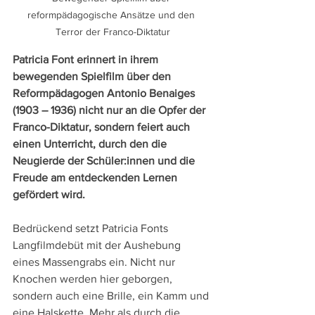
reformpädagogische Ansätze und den 
Terror der Franco-Diktatur
Patricia Font erinnert in ihrem 
bewegenden Spielfilm über den 
Reformpädagogen Antonio Benaiges 
(1903 – 1936) nicht nur an die Opfer der 
Franco-Diktatur, sondern feiert auch 
einen Unterricht, durch den die 
Neugierde der Schüler:innen und die 
Freude am entdeckenden Lernen 
gefördert wird.
Bedrückend setzt Patricia Fonts 
Langfilmdebüt mit der Aushebung 
eines Massengrabs ein. Nicht nur 
Knochen werden hier geborgen, 
sondern auch eine Brille, ein Kamm und 
eine Halskette. Mehr als durch die 