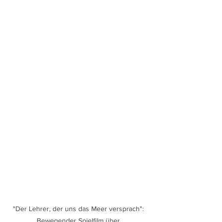
"Der Lehrer, der uns das Meer versprach": 
Bewegender Spielfilm über 