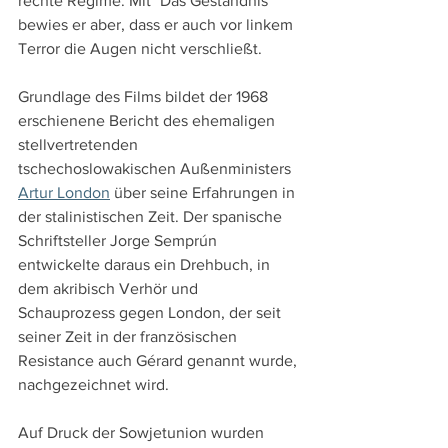
rechte Regime. Mit "Das Geständnis" 
bewies er aber, dass er auch vor linkem 
Terror die Augen nicht verschließt.
Grundlage des Films bildet der 1968 
erschienene Bericht des ehemaligen 
stellvertretenden 
tschechoslowakischen Außenministers 
Artur London
 über seine Erfahrungen in 
der stalinistischen Zeit. Der spanische 
Schriftsteller Jorge Semprún 
entwickelte daraus ein Drehbuch, in 
dem akribisch Verhör und 
Schauprozess gegen London, der seit 
seiner Zeit in der französischen 
Resistance auch Gérard genannt wurde, 
nachgezeichnet wird.
Auf Druck der Sowjetunion wurden 