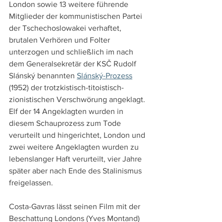
London sowie 13 weitere führende 
Mitglieder der kommunistischen Partei 
der Tschechoslowakei verhaftet, 
brutalen Verhören und Folter 
unterzogen und schließlich im nach 
dem Generalsekretär der KSČ Rudolf 
Slánský benannten 
Slánský-Prozess
(1952) der trotzkistisch-titoistisch-
zionistischen Verschwörung angeklagt. 
Elf der 14 Angeklagten wurden in 
diesem Schauprozess zum Tode 
verurteilt und hingerichtet, London und 
zwei weitere Angeklagten wurden zu 
lebenslanger Haft verurteilt, vier Jahre 
später aber nach Ende des Stalinismus 
freigelassen.
Costa-Gavras lässt seinen Film mit der 
Beschattung Londons (Yves Montand) 