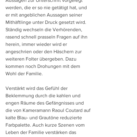
Aussagen zur Unterschrift vorgelegt 
werden, die er so nie getätigt hat, und 
er mit angeblichen Aussagen seiner 
Mithäftlinge unter Druck gesetzt wird. 
Ständig wechseln die Verhörenden, 
rasend schnell prasseln Fragen auf ihn 
herein, immer wieder wird er 
angeschrien oder den Häschern zur 
weiteren Folter übergeben. Dazu 
kommen noch Drohungen mit dem 
Wohl der Familie.
Verstärkt wird das Gefühl der 
Beklemmung durch die kahlen und 
engen Räume des Gefängnisses und 
die von Kameramann Raoul Coutard auf 
kalte Blau- und Grautöne reduzierte 
Farbpalette. Auch kurze Szenen vom 
Leben der Familie verstärken das 