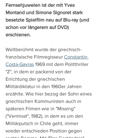
Fernsehjuwelen ist der mit Yves 
Montand und Simone Signoret stark 
besetzte Spielfilm neu auf Blu-ray (und 
schon vor längerem auf DVD) 
erschienen.
Weltberühmt wurde der griechisch-
französische Filmregisseur 
Constantin 
Costa-Gavras
 1969 mit dem Politthriller 
"Z", in dem er packend von der 
Errichtung der griechischen 
Militärdiktatur in den 1960er Jahren 
erzählte. Wie hier bezog der Sohn eines 
griechischen Kommunisten auch in 
späteren Filmen wie in "Missing" 
("Vermisst", 1982), in dem es um den 
Militärputsch in Chile geht, immer 
wieder entschieden Position gegen 