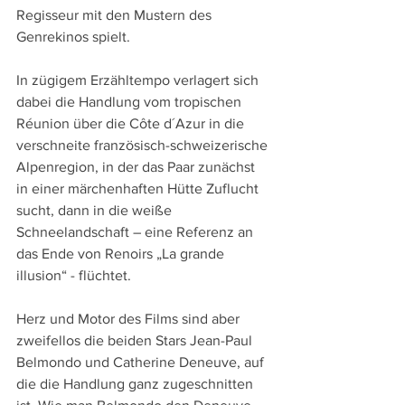
Regisseur mit den Mustern des 
Genrekinos spielt.
In zügigem Erzähltempo verlagert sich 
dabei die Handlung vom tropischen 
Réunion über die Côte d´Azur in die 
verschneite französisch-schweizerische 
Alpenregion, in der das Paar zunächst 
in einer märchenhaften Hütte Zuflucht 
sucht, dann in die weiße 
Schneelandschaft – eine Referenz an 
das Ende von Renoirs „La grande 
illusion“ - flüchtet.
Herz und Motor des Films sind aber 
zweifellos die beiden Stars Jean-Paul 
Belmondo und Catherine Deneuve, auf 
die die Handlung ganz zugeschnitten 