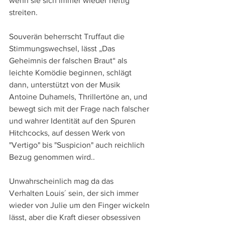
wenn sie sich immer wieder heftig 
streiten.
Souverän beherrscht Truffaut die 
Stimmungswechsel, lässt „Das 
Geheimnis der falschen Braut“ als 
leichte Komödie beginnen, schlägt 
dann, unterstützt von der Musik 
Antoine Duhamels, Thrillertöne an, und 
bewegt sich mit der Frage nach falscher 
und wahrer Identität auf den Spuren 
Hitchcocks, auf dessen Werk von 
"Vertigo" bis "Suspicion" auch reichlich 
Bezug genommen wird..
Unwahrscheinlich mag da das 
Verhalten Louis´ sein, der sich immer 
wieder von Julie um den Finger wickeln 
lässt, aber die Kraft dieser obsessiven 