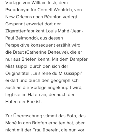
Vorlage von William Irish, dem 
Pseudonym für Cornell Woolrich, von 
New Orleans nach Réunion verlegt. 
Gespannt erwartet dort der 
Zigarettenfabrikant Louis Mahé (Jean-
Paul Belmondo), aus dessen 
Perspektive konsequent erzählt wird, 
die Braut (Catherine Deneuve), die er 
nur aus Briefen kennt. Mit dem Dampfer 
Mississippi, durch den sich der 
Originaltitel „La sirène du Mississippi“ 
erklärt und durch den geographisch 
auch an die Vorlage angeknüpft wird, 
legt sie im Hafen an, der auch der 
Hafen der Ehe ist.
Zur Überraschung stimmt das Foto, das 
Mahé in den Briefen erhalten hat, aber 
nicht mit der Frau überein, die nun vor 