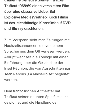
Catherine Deneuve drehte François 
Truffaut 1968/69 einen verspielten Film 
über eine obsessive Liebe. Bei 
Explosive Media (Vertrieb: Koch Films) 
ist das leichthändige Kinostück auf DVD 
und Blu-ray erschienen.
Zum Vorspann sieht man Zeitungen mit 
Hochzeitsannoncen, die von einem 
Sprecher aus dem Off verlesen werden. 
Abrupt wechselt die Tonlage mit einer 
Einführung über die Geschichte der 
Insel Réunion, die von Ausschnitten aus 
Jean Renoirs „La Marseillaise“ begleitet 
werden.
Dem französischen Altmeister hat 
Truffaut seinen neunten Spielfilm auch 
gewidmet und die Handlung der 