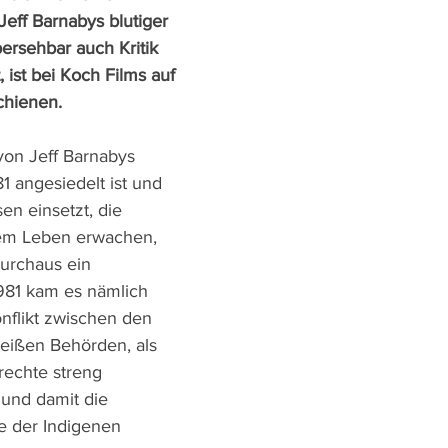
Jeff Barnabys blutiger 
bersehbar auch Kritik 
 ist bei Koch Films auf 
chienen.
on Jeff Barnabys 
1 angesiedelt ist und 
en einsetzt, die 
em Leben erwachen, 
durchaus ein 
1981 kam es nämlich 
flikt zwischen den 
eißen Behörden, als 
irechte streng 
und damit die 
 der Indigenen 