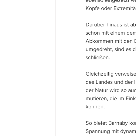
ebenso eingesetzt wi
Köpfe oder Extremitä
Darüber hinaus ist ab
schon mit einem dem F
Abkommen mit den Ein
umgedreht, sind es 
schließen.
Gleichzeitig verweis
des Landes und der i
der Natur wird so au
mutieren, die im Ein
können.
So bietet Barnaby ko
Spannung mit dynam