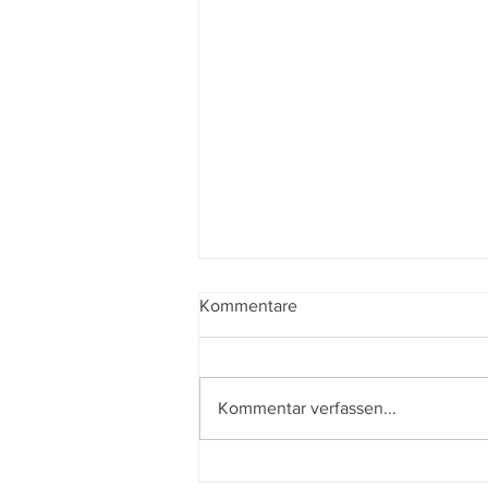
Kommentare
Kommentar verfassen...
Der beste Mann - State of the