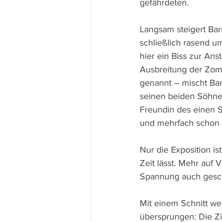
gefährdeten.
Langsam steigert Bar
schließlich rasend u
hier ein Biss zur An
Ausbreitung der Zomb
genannt – mischt Bar
seinen beiden Söhnen
Freundin des einen S
und mehrfach schon i
Nur die Exposition i
Zeit lässt. Mehr auf 
Spannung auch geschi
Mit einem Schnitt we
übersprungen: Die Ziv