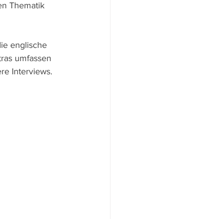
en Thematik  
ie englische 
tras umfassen 
re Interviews.