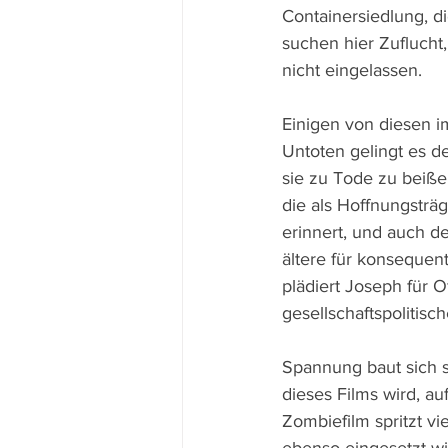
Containersiedlung, di
suchen hier Zuflucht
nicht eingelassen. 
Einigen von diesen i
Untoten gelingt es d
sie zu Tode zu beißen
die als Hoffnungsträ
erinnert, und auch d
ältere für konsequent
plädiert Joseph für 
gesellschaftspolitisc
Spannung baut sich s
dieses Films wird, au
Zombiefilm spritzt vi