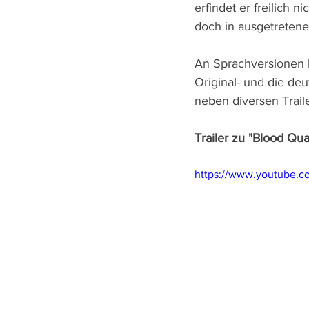
erfindet er freilich
doch in ausgetreten
An Sprachversionen b
Original- und die de
neben diversen Trail
Trailer zu "Blood Qu
https://www.youtube