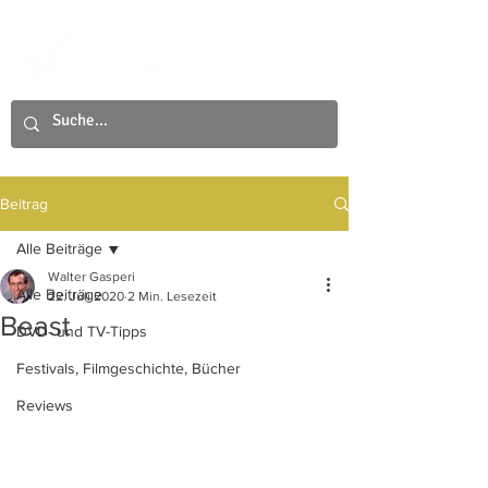
Beitrag
Alle Beiträge
Walter Gasperi
Alle Beiträge
22. Juli 2020
2 Min. Lesezeit
Beast
DVD- und TV-Tipps
Festivals, Filmgeschichte, Bücher
Reviews