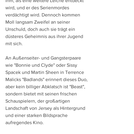
ihm, als eine weitere Leiche entdeckt 
wird, und er des Serienmordes 
verdächtigt wird. Dennoch kommen 
Moll langsam Zweifel an seiner 
Unschuld, doch auch sie trägt ein 
düsteres Geheimnis aus ihrer Jugend 
mit sich.
An Außenseiter- und Gangsterpaare 
wie "Bonnie und Clyde" oder Sissy 
Spacek und Martin Sheen in Terrence 
Malicks "Badlands" erinnert dieses Duo, 
aber kein billiger Abklatsch ist "Beast", 
sondern bietet mit seinen frischen 
Schauspielern, der großartigen 
Landschaft von Jersey als Hintergrund 
und einer starken Bildsprache 
aufregendes Kino. 