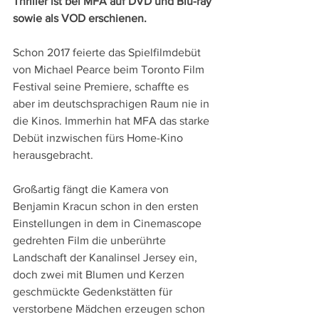
Thriller ist bei MFA auf DVD und Blu-ray 
sowie als VOD erschienen.
Schon 2017 feierte das Spielfilmdebüt 
von Michael Pearce beim Toronto Film 
Festival seine Premiere, schaffte es 
aber im deutschsprachigen Raum nie in 
die Kinos. Immerhin hat MFA das starke 
Debüt inzwischen fürs Home-Kino 
herausgebracht.
Großartig fängt die Kamera von 
Benjamin Kracun schon in den ersten 
Einstellungen in dem in Cinemascope 
gedrehten Film die unberührte 
Landschaft der Kanalinsel Jersey ein, 
doch zwei mit Blumen und Kerzen 
geschmückte Gedenkstätten für 
verstorbene Mädchen erzeugen schon 