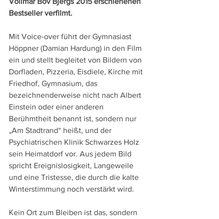
Vollmar Bov Bjergs 2015 erschienenen 
Bestseller verfilmt.
Mit Voice-over führt der Gymnasiast 
Höppner (Damian Hardung) in den Film 
ein und stellt begleitet von Bildern von 
Dorfladen, Pizzeria, Eisdiele, Kirche mit 
Friedhof, Gymnasium, das 
bezeichnenderweise nicht nach Albert 
Einstein oder einer anderen 
Berühmtheit benannt ist, sondern nur 
„Am Stadtrand“ heißt, und der 
Psychiatrischen Klinik Schwarzes Holz 
sein Heimatdorf vor. Aus jedem Bild 
spricht Ereignislosigkeit, Langeweile 
und eine Tristesse, die durch die kalte 
Winterstimmung noch verstärkt wird.
Kein Ort zum Bleiben ist das, sondern 