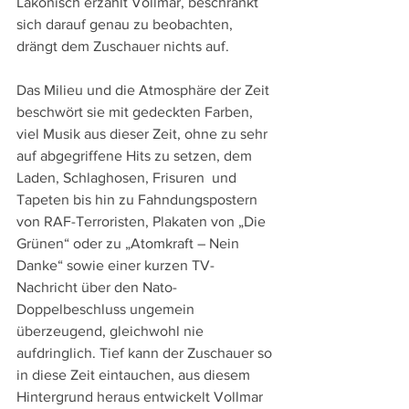
Lakonisch erzählt Vollmar, beschränkt 
sich darauf genau zu beobachten, 
drängt dem Zuschauer nichts auf.
Das Milieu und die Atmosphäre der Zeit 
beschwört sie mit gedeckten Farben, 
viel Musik aus dieser Zeit, ohne zu sehr 
auf abgegriffene Hits zu setzen, dem 
Laden, Schlaghosen, Frisuren  und 
Tapeten bis hin zu Fahndungspostern 
von RAF-Terroristen, Plakaten von „Die 
Grünen“ oder zu „Atomkraft – Nein 
Danke“ sowie einer kurzen TV-
Nachricht über den Nato-
Doppelbeschluss ungemein 
überzeugend, gleichwohl nie 
aufdringlich. Tief kann der Zuschauer so 
in diese Zeit eintauchen, aus diesem 
Hintergrund heraus entwickelt Vollmar 