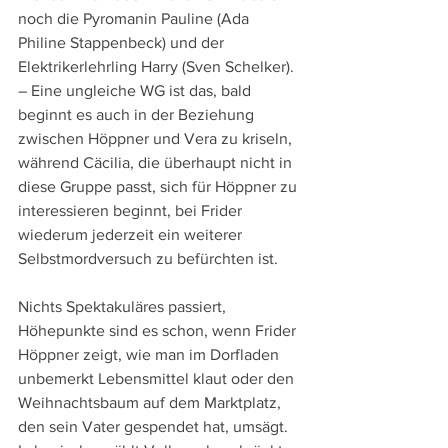
noch die Pyromanin Pauline (Ada 
Philine Stappenbeck) und der 
Elektrikerlehrling Harry (Sven Schelker). 
– Eine ungleiche WG ist das, bald 
beginnt es auch in der Beziehung 
zwischen Höppner und Vera zu kriseln, 
während Cäcilia, die überhaupt nicht in 
diese Gruppe passt, sich für Höppner zu 
interessieren beginnt, bei Frider 
wiederum jederzeit ein weiterer 
Selbstmordversuch zu befürchten ist.
Nichts Spektakuläres passiert, 
Höhepunkte sind es schon, wenn Frider 
Höppner zeigt, wie man im Dorfladen 
unbemerkt Lebensmittel klaut oder den 
Weihnachtsbaum auf dem Marktplatz, 
den sein Vater gespendet hat, umsägt. 