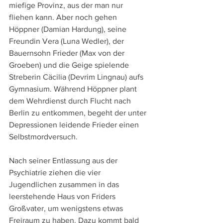
miefige Provinz, aus der man nur 
fliehen kann. Aber noch gehen 
Höppner (Damian Hardung), seine 
Freundin Vera (Luna Wedler), der 
Bauernsohn Frieder (Max von der 
Groeben) und die Geige spielende 
Streberin Cäcilia (Devrim Lingnau) aufs 
Gymnasium. Während Höppner plant 
dem Wehrdienst durch Flucht nach 
Berlin zu entkommen, begeht der unter 
Depressionen leidende Frieder einen 
Selbstmordversuch. 
Nach seiner Entlassung aus der 
Psychiatrie ziehen die vier 
Jugendlichen zusammen in das 
leerstehende Haus von Friders 
Großvater, um wenigstens etwas 
Freiraum zu haben. Dazu kommt bald 