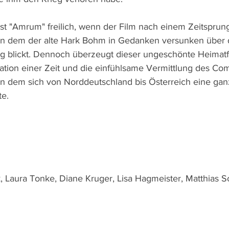
 ist "Amrum" freilich, wenn der Film nach einem Zeitsprung
 in dem der alte Hark Bohm in Gedanken versunken über 
 blickt. Dennoch überzeugt dieser ungeschönte Heimatfi
tion einer Zeit und die einfühlsame Vermittlung des Com
in dem sich von Norddeutschland bis Österreich eine gan
e. 
k, Laura Tonke, Diane Kruger, Lisa Hagmeister, Matthias S