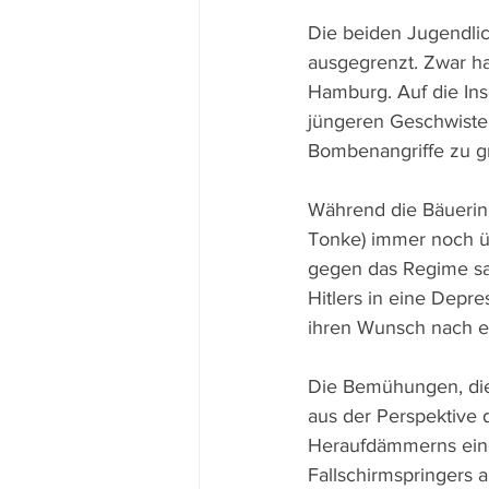
Die beiden Jugendli
ausgegrenzt. Zwar ha
Hamburg. Auf die In
jüngeren Geschwister
Bombenangriffe zu g
Während die Bäuerin 
Tonke) immer noch üb
gegen das Regime sag
Hitlers in eine Depre
ihren Wunsch nach ei
Die Bemühungen, die 
aus der Perspektive 
Heraufdämmerns einer
Fallschirmspringers