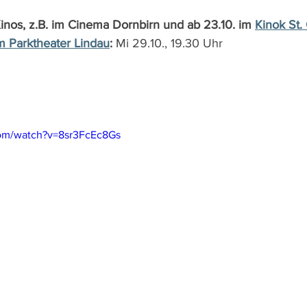
Kinos, z.B. im Cinema Dornbirn und ab 23.10. im 
Kinok St.
m Parktheater Lindau
:
 Mi 29.10., 19.30 Uhr
com/watch?v=8sr3FcEc8Gs