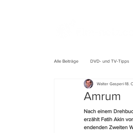
Alle Beiträge
DVD- und TV-Tipps
Walter Gasperi
18. 
Amrum
Nach einem Drehbuc
erzählt Fatih Akin v
endenden Zweiten We