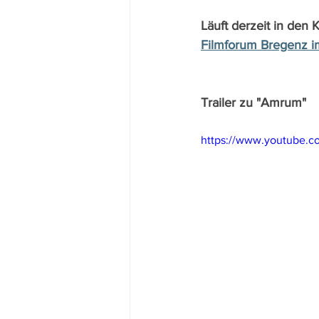
Läuft derzeit in den 
Filmforum Bregenz i
Trailer zu "Amrum"
https://www.youtube.