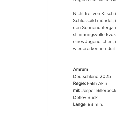
Nicht frei von Kitsch
Schlussbild mündet,
den Sonnenuntergang
stimmungsvolle Evoka
eines Jugendlichen, 
wiedererkennen dürft
Amrum
Deutschland 2025
Regie: 
Fatih Akin 
mit: 
Jasper Billerbec
Detlev Buck
Länge
: 93 min.