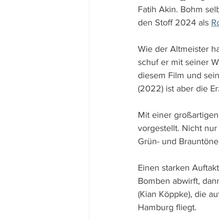
Fatih Akin. Bohm selb
den Stoff 2024 als 
R
Wie der Altmeister h
schuf er mit seiner W
diesem Film und sein
(2022) ist aber die 
Mit einer großartigen
vorgestellt. Nicht n
Grün- und Brauntöne
Einen starken Auftakt
Bomben abwirft, dann
(Kian Köppke), die au
Hamburg fliegt. 