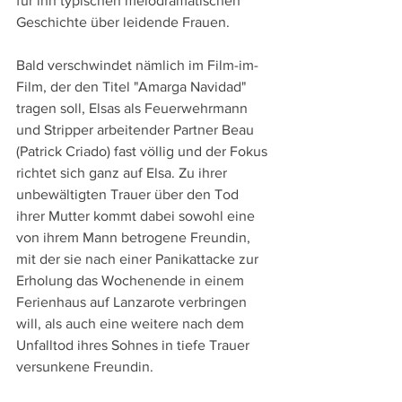
für ihn typischen melodramatischen 
Geschichte über leidende Frauen.
Bald verschwindet nämlich im Film-im-
Film, der den Titel "Amarga Navidad" 
tragen soll, Elsas als Feuerwehrmann 
und Stripper arbeitender Partner Beau 
(Patrick Criado) fast völlig und der Fokus 
richtet sich ganz auf Elsa. Zu ihrer 
unbewältigten Trauer über den Tod 
ihrer Mutter kommt dabei sowohl eine 
von ihrem Mann betrogene Freundin, 
mit der sie nach einer Panikattacke zur 
Erholung das Wochenende in einem 
Ferienhaus auf Lanzarote verbringen 
will, als auch eine weitere nach dem 
Unfalltod ihres Sohnes in tiefe Trauer 
versunkene Freundin.