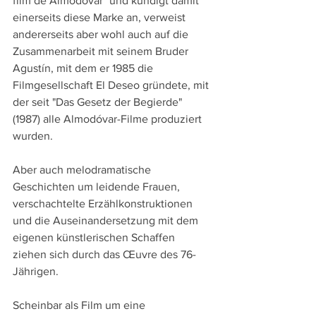
film de Almodóvar" und kündigt damit 
einerseits diese Marke an, verweist 
andererseits aber wohl auch auf die 
Zusammenarbeit mit seinem Bruder 
Agustín, mit dem er 1985 die 
Filmgesellschaft El Deseo gründete, mit 
der seit "Das Gesetz der Begierde" 
(1987) alle Almodóvar-Filme produziert 
wurden.
Aber auch melodramatische 
Geschichten um leidende Frauen, 
verschachtelte Erzählkonstruktionen 
und die Auseinandersetzung mit dem 
eigenen künstlerischen Schaffen 
ziehen sich durch das Œuvre des 76-
Jährigen.
Scheinbar als Film um eine 