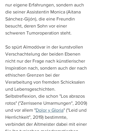
nur eigene Erfahrungen, sondern auch 
die seiner Assistentin Monica (Aitana 
Sánchez-Gijón), die eine Freundin 
besucht, deren Sohn vor einer 
schweren Tumoroperation steht.
So spürt Almodóvar in der kunstvollen 
Verschachtelung der beiden Ebenen 
nicht nur der Frage nach künstlerischer 
Inspiration nach, sondern auch der nach 
ethischen Grenzen bei der 
Verarbeitung von fremden Schicksalen 
und Lebensgeschichten. 
Selbstreflexion, die schon "Los abrazos 
rotos" ("Zerrissene Umarmungen", 2009) 
und vor allem "
Dolor y Gloria
" ("Leid und 
Herrlichkeit", 2019) bestimmte, 
verbindet der Altmeister dabei mit einer 