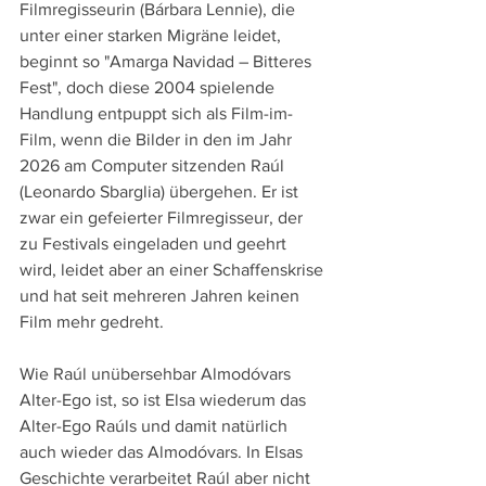
Filmregisseurin (Bárbara Lennie), die 
unter einer starken Migräne leidet, 
beginnt so "Amarga Navidad – Bitteres 
Fest", doch diese 2004 spielende 
Handlung entpuppt sich als Film-im-
Film, wenn die Bilder in den im Jahr 
2026 am Computer sitzenden Raúl 
(Leonardo Sbarglia) übergehen. Er ist 
zwar ein gefeierter Filmregisseur, der 
zu Festivals eingeladen und geehrt 
wird, leidet aber an einer Schaffenskrise 
und hat seit mehreren Jahren keinen 
Film mehr gedreht.
Wie Raúl unübersehbar Almodóvars 
Alter-Ego ist, so ist Elsa wiederum das 
Alter-Ego Raúls und damit natürlich 
auch wieder das Almodóvars. In Elsas 
Geschichte verarbeitet Raúl aber nicht 