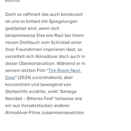
könnte.
Doch so raffiniert das auch konstruiert 
ist und so brillant mit Spiegelungen 
gearbeitet wird, wenn sich 
beispielsweise Elsa wie Raúl bei ihrem 
neuen Drehbuch vom Schicksal einer 
ihrer Freundinnen inspirieren lässt, so 
verzettelt sich Almodóvar doch auch in 
dieser Überkonstruktion. Während er in 
seinem letzten Film "
The Room Next 
Door
" (2024) zurückhaltend, aber 
konzentriert und bewegend von 
Sterbehilfe erzählte, wirkt "Amarga 
Navidad – Bitteres Fest" teilweise wie 
ein aus Versatzstücken anderer 
Almodóvar-Filme zusammengesetztes 
Patchwork. 