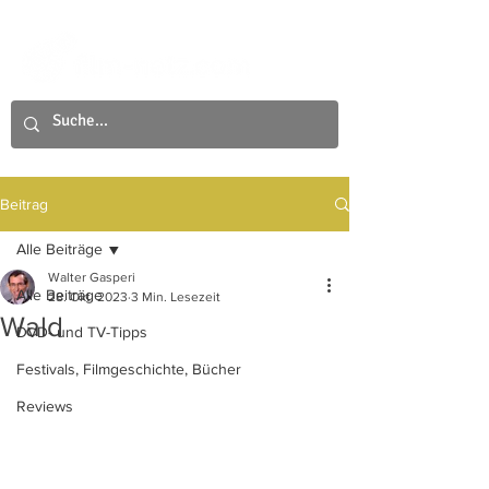
Beitrag
Alle Beiträge
Walter Gasperi
Alle Beiträge
28. Okt. 2023
3 Min. Lesezeit
Wald
DVD- und TV-Tipps
Festivals, Filmgeschichte, Bücher
Reviews