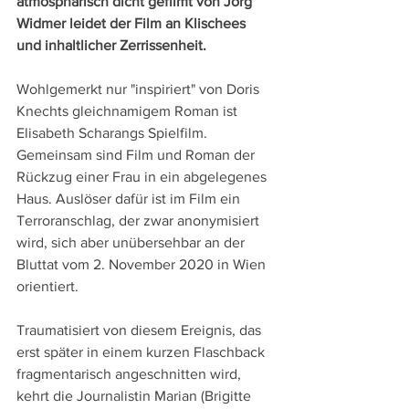
atmosphärisch dicht gefilmt von Jörg 
Widmer leidet der Film an Klischees 
und inhaltlicher Zerrissenheit.
Wohlgemerkt nur "inspiriert" von Doris 
Knechts gleichnamigem Roman ist 
Elisabeth Scharangs Spielfilm. 
Gemeinsam sind Film und Roman der 
Rückzug einer Frau in ein abgelegenes 
Haus. Auslöser dafür ist im Film ein 
Terroranschlag, der zwar anonymisiert 
wird, sich aber unübersehbar an der 
Bluttat vom 2. November 2020 in Wien 
orientiert.
Traumatisiert von diesem Ereignis, das 
erst später in einem kurzen Flaschback 
fragmentarisch angeschnitten wird, 
kehrt die Journalistin Marian (Brigitte 