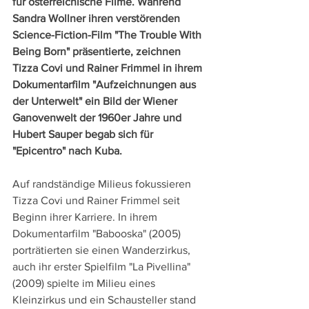
für österreichische Filme. Während 
Sandra Wollner ihren verstörenden 
Science-Fiction-Film "The Trouble With 
Being Born" präsentierte, zeichnen 
Tizza Covi und Rainer Frimmel in ihrem 
Dokumentarfilm "Aufzeichnungen aus 
der Unterwelt" ein Bild der Wiener 
Ganovenwelt der 1960er Jahre und 
Hubert Sauper begab sich für 
"Epicentro" nach Kuba. 
Auf randständige Milieus fokussieren 
Tizza Covi und Rainer Frimmel seit 
Beginn ihrer Karriere. In ihrem 
Dokumentarfilm "Babooska" (2005) 
porträtierten sie einen Wanderzirkus, 
auch ihr erster Spielfilm "La Pivellina" 
(2009) spielte im Milieu eines 
Kleinzirkus und ein Schausteller stand 