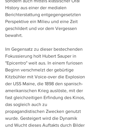
sondern auch mittels klassischer Oral 
History aus einer der medialen 
Berichterstattung entgegengesetzten 
Perspektive ein Milieu und eine Zeit 
geschildert und vor dem Vergessen 
bewahrt.
Im Gegensatz zu dieser bestechenden 
Fokussierung holt Hubert Sauper in 
"Epicentro" weit aus. In einem furiosen 
Beginn verschmelzt der gebürtige 
Kitzbühler mit Voice-over die Explosion 
der USS Maine, die 1898 den spanisch-
amerikanischen Krieg auslöste, mit der 
fast gleichzeitigen Erfindung des Kinos, 
das sogleich auch zu 
propagandistischen Zwecken genutzt 
wurde. Gesteigert wird die Dynamik 
und Wucht dieses Auftakts durch Bilder 