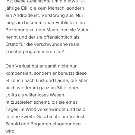
löst diese Geschichte um die etwa 10-
jährige Elli, die kein Mensch, sondern 
ein Androide ist, Verstörung aus. Nur 
langsam bekommt man Einblick in ihre 
Beziehung zu dem Mann, den sie Vater 
nennt und der sie offensichtlich als 
Ersatz für die verschwundene reale 
Tochter programmieren ließ.
Den Verlust hat er damit nicht nur 
kompensiert, sondern er benützt diese 
Elli auch nach Lust und Laune, die aber 
auch wiederum ganz im Stile einer 
Lolita als willenloses Wesen 
mitzuspielen scheint, bis sie eines 
Tages im Wald verschwindet und bald 
in eine zweite Geschichte um Verlust, 
Schuld und Begehren eingebunden 
wird.