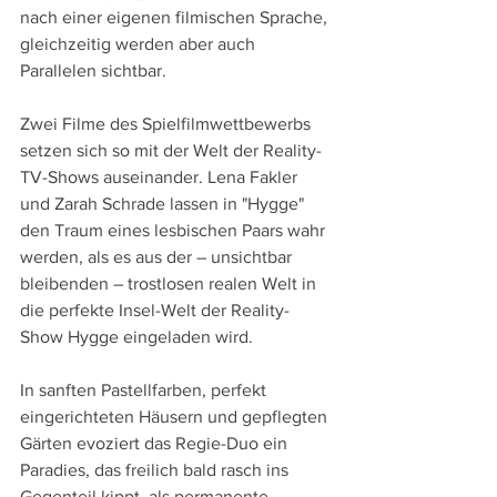
nach einer eigenen filmischen Sprache, 
gleichzeitig werden aber auch 
Parallelen sichtbar.
Zwei Filme des Spielfilmwettbewerbs 
setzen sich so mit der Welt der Reality-
TV-Shows auseinander. Lena Fakler 
und Zarah Schrade lassen in "Hygge" 
den Traum eines lesbischen Paars wahr 
werden, als es aus der – unsichtbar 
bleibenden – trostlosen realen Welt in 
die perfekte Insel-Welt der Reality-
Show Hygge eingeladen wird.
In sanften Pastellfarben, perfekt 
eingerichteten Häusern und gepflegten 
Gärten evoziert das Regie-Duo ein 
Paradies, das freilich bald rasch ins 
Gegenteil kippt, als permanente 