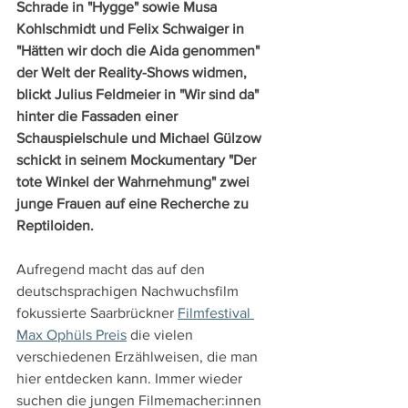
Schrade in "Hygge" sowie Musa 
Kohlschmidt und Felix Schwaiger in 
"Hätten wir doch die Aida genommen" 
der Welt der Reality-Shows widmen, 
blickt Julius Feldmeier in "Wir sind da" 
hinter die Fassaden einer 
Schauspielschule und Michael Gülzow 
schickt in seinem Mockumentary "Der 
tote Winkel der Wahrnehmung" zwei 
junge Frauen auf eine Recherche zu 
Reptiloiden.
Aufregend macht das auf den 
deutschsprachigen Nachwuchsfilm 
fokussierte Saarbrückner 
Filmfestival 
Max Ophüls Preis
 die vielen 
verschiedenen Erzählweisen, die man 
hier entdecken kann. Immer wieder 
suchen die jungen Filmemacher:innen 