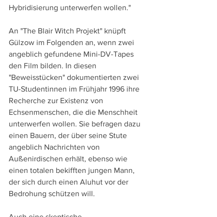
Hybridisierung unterwerfen wollen."
An "The Blair Witch Projekt" knüpft 
Gülzow im Folgenden an, wenn zwei 
angeblich gefundene Mini-DV-Tapes 
den Film bilden. In diesen 
"Beweisstücken" dokumentierten zwei 
TU-Studentinnen im Frühjahr 1996 ihre 
Recherche zur Existenz von 
Echsenmenschen, die die Menschheit 
unterwerfen wollen. Sie befragen dazu 
einen Bauern, der über seine Stute 
angeblich Nachrichten von 
Außenirdischen erhält, ebenso wie 
einen totalen bekifften jungen Mann, 
der sich durch einen Aluhut vor der 
Bedrohung schützen will. 
Auch eine skeptische  