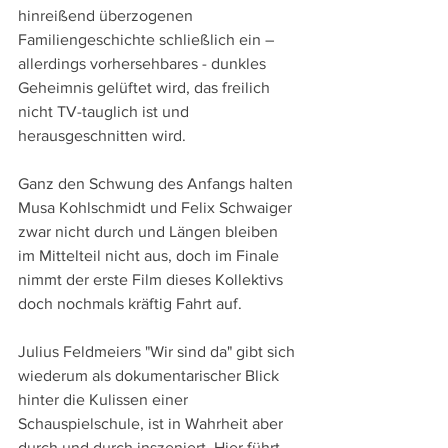
hinreißend überzogenen 
Familiengeschichte schließlich ein – 
allerdings vorhersehbares - dunkles 
Geheimnis gelüftet wird, das freilich 
nicht TV-tauglich ist und 
herausgeschnitten wird.
Ganz den Schwung des Anfangs halten 
Musa Kohlschmidt und Felix Schwaiger 
zwar nicht durch und Längen bleiben 
im Mittelteil nicht aus, doch im Finale 
nimmt der erste Film dieses Kollektivs 
doch nochmals kräftig Fahrt auf.
Julius Feldmeiers "Wir sind da" gibt sich 
wiederum als dokumentarischer Blick 
hinter die Kulissen einer 
Schauspielschule, ist in Wahrheit aber 
durch und durch inszeniert. Hier führt 