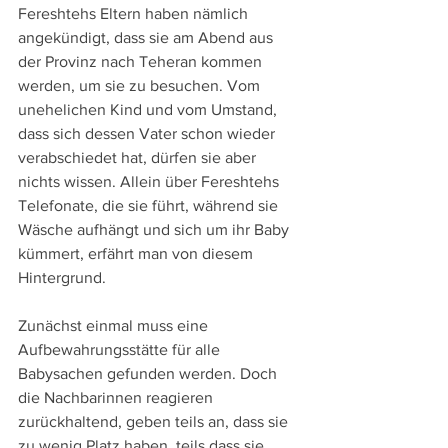
Fereshtehs Eltern haben nämlich 
angekündigt, dass sie am Abend aus 
der Provinz nach Teheran kommen 
werden, um sie zu besuchen. Vom 
unehelichen Kind und vom Umstand, 
dass sich dessen Vater schon wieder 
verabschiedet hat, dürfen sie aber 
nichts wissen. Allein über Fereshtehs 
Telefonate, die sie führt, während sie 
Wäsche aufhängt und sich um ihr Baby 
kümmert, erfährt man von diesem 
Hintergrund.
Zunächst einmal muss eine 
Aufbewahrungsstätte für alle 
Babysachen gefunden werden. Doch 
die Nachbarinnen reagieren 
zurückhaltend, geben teils an, dass sie 
zu wenig Platz haben, teils dass sie 