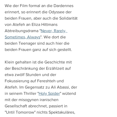
Wie der Film formal an die Dardennes 
erinnert, so erinnert die Odyssee der 
beiden Frauen, aber auch die Solidarität 
von Atefeh an Eliza Hittmans 
Abtreibungsdrama "
Never, Rarely, 
Sometimes, Always
". Wie dort die 
beiden Teenager sind auch hier die 
beiden Frauen ganz auf sich gestellt. 
Klein gehalten ist die Geschichte mit 
der Beschränkung der Erzählzeit auf 
etwa zwölf Stunden und der 
Fokussierung auf Fereshteh und 
Atefeh. Im Gegensatz zu Ali Abassi, der 
in seinem Thriller "
Holy Spider
" wütend 
mit der misogynen iranischen 
Gesellschaft abrechnet, passiert in 
"Until Tomorrow" nichts Spektakuläres, 