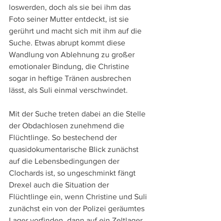
loswerden, doch als sie bei ihm das 
Foto seiner Mutter entdeckt, ist sie 
gerührt und macht sich mit ihm auf die 
Suche. Etwas abrupt kommt diese 
Wandlung von Ablehnung zu großer 
emotionaler Bindung, die Christine 
sogar in heftige Tränen ausbrechen 
lässt, als Suli einmal verschwindet.
Mit der Suche treten dabei an die Stelle 
der Obdachlosen zunehmend die 
Flüchtlinge. So bestechend der 
quasidokumentarische Blick zunächst 
auf die Lebensbedingungen der 
Clochards ist, so ungeschminkt fängt 
Drexel auch die Situation der 
Flüchtlinge ein, wenn Christine und Suli 
zunächst ein von der Polizei geräumtes 
Lager vorfinden, dann auf ein Zeltlager 