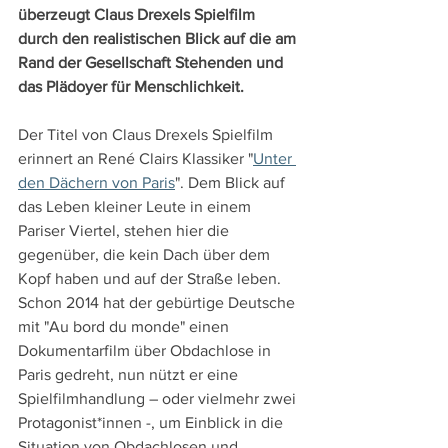
überzeugt Claus Drexels Spielfilm 
durch den realistischen Blick auf die am 
Rand der Gesellschaft Stehenden und 
das Plädoyer für Menschlichkeit.
Der Titel von Claus Drexels Spielfilm 
erinnert an René Clairs Klassiker "
Unter 
den Dächern von Paris
". Dem Blick auf 
das Leben kleiner Leute in einem 
Pariser Viertel, stehen hier die 
gegenüber, die kein Dach über dem 
Kopf haben und auf der Straße leben. 
Schon 2014 hat der gebürtige Deutsche 
mit "Au bord du monde" einen 
Dokumentarfilm über Obdachlose in 
Paris gedreht, nun nützt er eine 
Spielfilmhandlung – oder vielmehr zwei 
Protagonist*innen -, um Einblick in die 
Situation von Obdachlosen und 