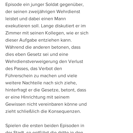
Episode ein junger Soldat gegenüber, 
der seinen zweijährigen Wehrdienst 
leistet und dabei einen Mann 
exekutieren soll. Lange diskutiert er im 
Zimmer mit seinen Kollegen, wie er sich 
dieser Aufgabe entziehen kann. 
Während die anderen betonen, dass 
dies eben Gesetz sei und eine 
Wehrdienstverweigerung den Verlust 
des Passes, das Verbot den 
Führerschein zu machen und viele 
weitere Nachteile nach sich ziehe, 
hinterfragt er die Gesetze, betont, dass 
er eine Hinrichtung mit seinem 
Gewissen nicht vereinbaren könne und 
zieht schließlich die Konsequenzen.
Spielen die ersten beiden Episoden in 
der Stadt, so entführt die dritte in den 