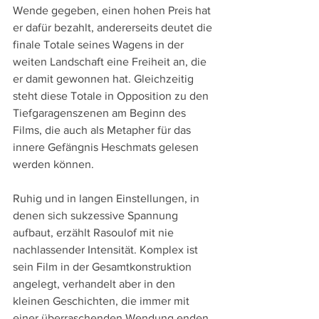
Wende gegeben, einen hohen Preis hat 
er dafür bezahlt, andererseits deutet die 
finale Totale seines Wagens in der 
weiten Landschaft eine Freiheit an, die 
er damit gewonnen hat. Gleichzeitig 
steht diese Totale in Opposition zu den 
Tiefgaragenszenen am Beginn des 
Films, die auch als Metapher für das 
innere Gefängnis Heschmats gelesen 
werden können.
Ruhig und in langen Einstellungen, in 
denen sich sukzessive Spannung 
aufbaut, erzählt Rasoulof mit nie 
nachlassender Intensität. Komplex ist 
sein Film in der Gesamtkonstruktion 
angelegt, verhandelt aber in den 
kleinen Geschichten, die immer mit 
einer überraschenden Wendung enden, 