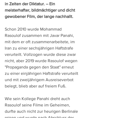
in Zeiten der Diktatur. – Ein 
meisterhafter, bildmächtiger und dicht 
gewobener Film, der lange nachhallt.
Schon 2010 wurde Mohammad 
Rasoulof zusammen mit Javar Panahi, 
mit dem er oft zusammenarbeitete, im 
Iran zu einer sechsjährigen Haftstrafe 
verurteilt. Vollzogen wurde diese zwar 
nicht, aber 2019 wurde Rasoulof wegen 
"Propaganda gegen den Staat" erneut 
zu einer einjährigen Haftstrafe verurteilt 
und mit zweijährigem Ausreiseverbot 
belegt, blieb aber auf freiem Fuß. 
Wie sein Kollege Panahi dreht auch 
Rasoulof seine Filme im Geheimen, 
durfte auch nicht zur heurigen Berlinale 
reisen und wurde nach Abschluss der 