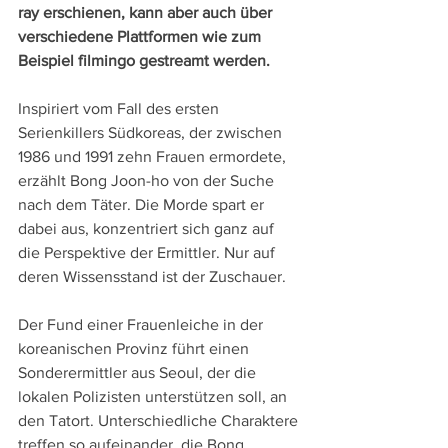
ray erschienen, kann aber auch über 
verschiedene Plattformen wie zum 
Beispiel filmingo gestreamt werden.
Inspiriert vom Fall des ersten 
Serienkillers Südkoreas, der zwischen 
1986 und 1991 zehn Frauen ermordete, 
erzählt Bong Joon-ho von der Suche 
nach dem Täter. Die Morde spart er 
dabei aus, konzentriert sich ganz auf 
die Perspektive der Ermittler. Nur auf 
deren Wissensstand ist der Zuschauer.
Der Fund einer Frauenleiche in der 
koreanischen Provinz führt einen 
Sonderermittler aus Seoul, der die 
lokalen Polizisten unterstützen soll, an 
den Tatort. Unterschiedliche Charaktere 
treffen so aufeinander, die Bong 