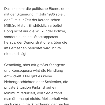
Dazu kommt die politische Ebene, denn 
mit der Situierung im Jahr 1986 spielt 
der Film zur Zeit der koreanischen 
Militärdiktatur. Eindrücklich arbeitet 
Bong nicht nur die Willkür der Polizei, 
sondern auch des Staatsapparats 
heraus, der Demonstrationen, über die 
im Fernsehen berichtet wird, brutal 
niederschlägt.
Geradlinig, aber mit großer Stringenz 
und Konsequenz wird die Handlung 
entwickelt. Hier gibt es keine 
Nebengeschichten oder Schlenker, die 
private Situation Parks ist auf ein 
Minimum reduziert, von Seo erfährt 
man überhaupt nichts. Meisterhaft wird 
auch die ruhige Schilderung der beiden 