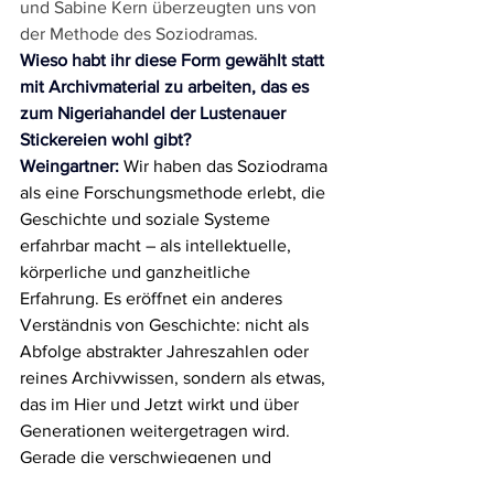
und Sabine Kern überzeugten uns von 
der Methode des Soziodramas.
Wieso habt ihr diese Form gewählt statt 
mit Archivmaterial zu arbeiten, das es 
zum Nigeriahandel der Lustenauer 
Stickereien wohl gibt?
Weingartner: 
Wir haben das Soziodrama 
als eine Forschungsmethode erlebt, die 
Geschichte und soziale Systeme 
erfahrbar macht – als intellektuelle, 
körperliche und ganzheitliche 
Erfahrung. Es eröffnet ein anderes 
Verständnis von Geschichte: nicht als 
Abfolge abstrakter Jahreszahlen oder 
reines Archivwissen, sondern als etwas, 
das im Hier und Jetzt wirkt und über 
Generationen weitergetragen wird. 
Gerade die verschwiegenen und 
zensierten Anteile lassen sich so 