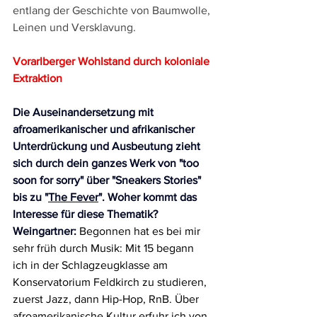
entlang der Geschichte von Baumwolle, 
Leinen und Versklavung.
Vorarlberger Wohlstand durch koloniale 
Extraktion
Die Auseinandersetzung mit 
afroamerikanischer und afrikanischer 
Unterdrückung und Ausbeutung zieht 
sich durch dein ganzes Werk von "too 
soon for sorry" über "Sneakers Stories" 
bis zu "
The Fever
". Woher kommt das 
Interesse für diese Thematik? 
Weingartner:
 Begonnen hat es bei mir 
sehr früh durch Musik: Mit 15 begann 
ich in der Schlagzeugklasse am 
Konservatorium Feldkirch zu studieren, 
zuerst Jazz, dann Hip-Hop, RnB. Über 
afroamerikanische Kultur erfuhr ich von 