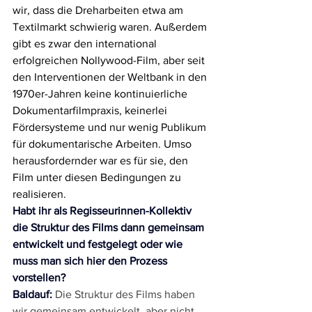
wir, dass die Dreharbeiten etwa am 
Textilmarkt schwierig waren. Außerdem 
gibt es zwar den international 
erfolgreichen Nollywood-Film, aber seit 
den Interventionen der Weltbank in den 
1970er-Jahren keine kontinuierliche 
Dokumentarfilmpraxis, keinerlei 
Fördersysteme und nur wenig Publikum 
für dokumentarische Arbeiten. Umso 
herausfordernder war es für sie, den 
Film unter diesen Bedingungen zu 
realisieren.
Habt ihr als Regisseurinnen-Kollektiv 
die Struktur des Films dann gemeinsam 
entwickelt und festgelegt oder wie 
muss man sich hier den Prozess 
vorstellen?   
Baldauf: 
Die Struktur des Films haben 
wir gemeinsam entwickelt, aber nicht 