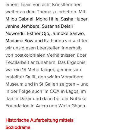
einem Team von acht Künstlerinnen 
weiter an dem Thema zu arbeiten. Mit 
Milou Gabriel, Moira Hille, Sasha Huber, 
Janine Jembere, Susanna Delali 
Nuwordu, Esther Ojo, Jumoke Sanwo, 
Mariama Sow und 
Katharina versuchten 
wir uns diesen Leerstellen innerhalb 
von postkolonialen Verhältnissen über 
Textilarbeit anzunähern. Das Ergebnis 
war ein 18 Meter langer, gemeinsam 
erstellter Quilt, den wir im Vorarlberg 
Museum und in St.Gallen zeigten – und 
in der Folge auch im CCA in Lagos, im 
Ifan in Dakar und dann bei der Nubuke 
Foundation in Accra und Wa in Ghana.
Historische Aufarbeitung mittels 
Soziodrama