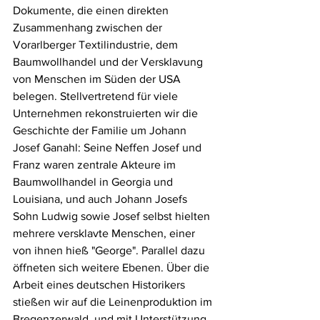
Dokumente, die einen direkten 
Zusammenhang zwischen der 
Vorarlberger Textilindustrie, dem 
Baumwollhandel und der Versklavung 
von Menschen im Süden der USA 
belegen. Stellvertretend für viele 
Unternehmen rekonstruierten wir die 
Geschichte der Familie um Johann 
Josef Ganahl: Seine Neffen Josef und 
Franz waren zentrale Akteure im 
Baumwollhandel in Georgia und 
Louisiana, und auch Johann Josefs 
Sohn Ludwig sowie Josef selbst hielten 
mehrere versklavte Menschen, einer 
von ihnen hieß "George". Parallel dazu 
öffneten sich weitere Ebenen. Über die 
Arbeit eines deutschen Historikers 
stießen wir auf die Leinenproduktion im 
Bregenzerwald, und mit Unterstützung 