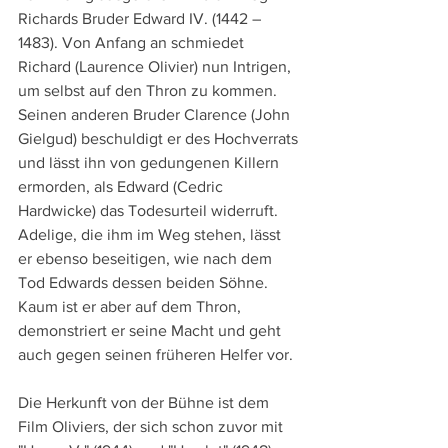
Richards Bruder Edward IV. (1442 – 
1483). Von Anfang an schmiedet 
Richard (Laurence Olivier) nun Intrigen, 
um selbst auf den Thron zu kommen. 
Seinen anderen Bruder Clarence (John 
Gielgud) beschuldigt er des Hochverrats 
und lässt ihn von gedungenen Killern 
ermorden, als Edward (Cedric 
Hardwicke) das Todesurteil widerruft. 
Adelige, die ihm im Weg stehen, lässt 
er ebenso beseitigen, wie nach dem 
Tod Edwards dessen beiden Söhne. 
Kaum ist er aber auf dem Thron, 
demonstriert er seine Macht und geht 
auch gegen seinen früheren Helfer vor.
Die Herkunft von der Bühne ist dem 
Film Oliviers, der sich schon zuvor mit 