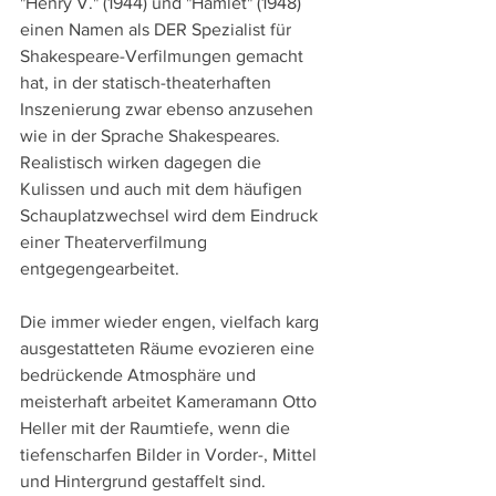
"Henry V." (1944) und "Hamlet" (1948) 
einen Namen als DER Spezialist für 
Shakespeare-Verfilmungen gemacht 
hat, in der statisch-theaterhaften 
Inszenierung zwar ebenso anzusehen 
wie in der Sprache Shakespeares. 
Realistisch wirken dagegen die 
Kulissen und auch mit dem häufigen 
Schauplatzwechsel wird dem Eindruck 
einer Theaterverfilmung 
entgegengearbeitet. 
Die immer wieder engen, vielfach karg 
ausgestatteten Räume evozieren eine 
bedrückende Atmosphäre und 
meisterhaft arbeitet Kameramann Otto 
Heller mit der Raumtiefe, wenn die 
tiefenscharfen Bilder in Vorder-, Mittel 
und Hintergrund gestaffelt sind. 