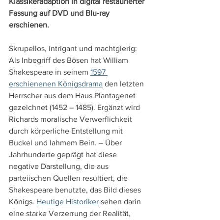
Klassikeradaption in digital restaurierter 
Fassung auf DVD und Blu-ray 
erschienen.
Skrupellos, intrigant und machtgierig: 
Als Inbegriff des Bösen hat William 
Shakespeare in seinem 
1597 
erschienenen Königsdrama
 den letzten 
Herrscher aus dem Haus Plantagenet 
gezeichnet (1452 – 1485). Ergänzt wird 
Richards moralische Verwerflichkeit 
durch körperliche Entstellung mit 
Buckel und lahmem Bein. – Über 
Jahrhunderte geprägt hat diese 
negative Darstellung, die aus 
parteiischen Quellen resultiert, die 
Shakespeare benutzte, das Bild dieses 
Königs. 
Heutige Historiker
 sehen darin 
eine starke Verzerrung der Realität, 