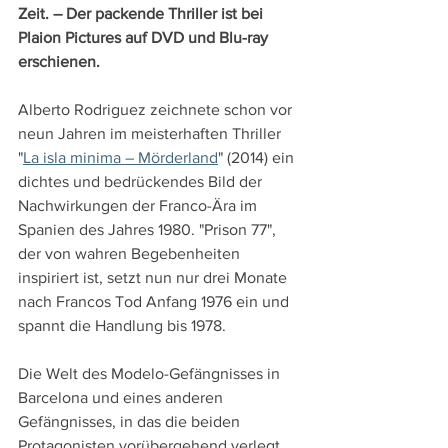
Zeit. – Der packende Thriller ist bei 
Plaion Pictures auf DVD und Blu-ray 
erschienen.
Alberto Rodriguez zeichnete schon vor 
neun Jahren im meisterhaften Thriller 
"
La isla minima – Mörderland
" (2014) ein 
dichtes und bedrückendes Bild der 
Nachwirkungen der Franco-Ära im 
Spanien des Jahres 1980. "Prison 77", 
der von wahren Begebenheiten 
inspiriert ist, setzt nun nur drei Monate 
nach Francos Tod Anfang 1976 ein und 
spannt die Handlung bis 1978.
Die Welt des Modelo-Gefängnisses in 
Barcelona und eines anderen 
Gefängnisses, in das die beiden 
Protagonisten vorübergehend verlegt 