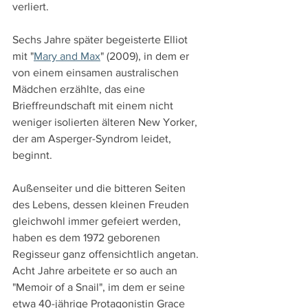
verliert.
Sechs Jahre später begeisterte Elliot 
mit "
Mary and Max
" (2009), in dem er 
von einem einsamen australischen 
Mädchen erzählte, das eine 
Brieffreundschaft mit einem nicht 
weniger isolierten älteren New Yorker, 
der am Asperger-Syndrom leidet, 
beginnt.
Außenseiter und die bitteren Seiten 
des Lebens, dessen kleinen Freuden 
gleichwohl immer gefeiert werden, 
haben es dem 1972 geborenen 
Regisseur ganz offensichtlich angetan. 
Acht Jahre arbeitete er so auch an 
"Memoir of a Snail", im dem er seine 
etwa 40-jährige Protagonistin Grace 