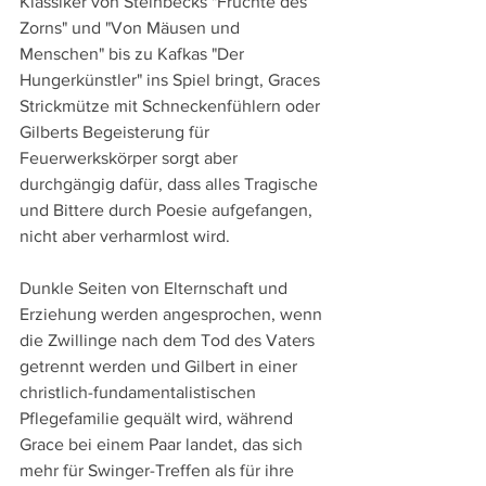
Klassiker von Steinbecks "Früchte des 
Zorns" und "Von Mäusen und 
Menschen" bis zu Kafkas "Der 
Hungerkünstler" ins Spiel bringt, Graces 
Strickmütze mit Schneckenfühlern oder 
Gilberts Begeisterung für 
Feuerwerkskörper sorgt aber 
durchgängig dafür, dass alles Tragische 
und Bittere durch Poesie aufgefangen, 
nicht aber verharmlost wird.
Dunkle Seiten von Elternschaft und 
Erziehung werden angesprochen, wenn 
die Zwillinge nach dem Tod des Vaters 
getrennt werden und Gilbert in einer 
christlich-fundamentalistischen 
Pflegefamilie gequält wird, während 
Grace bei einem Paar landet, das sich 
mehr für Swinger-Treffen als für ihre 