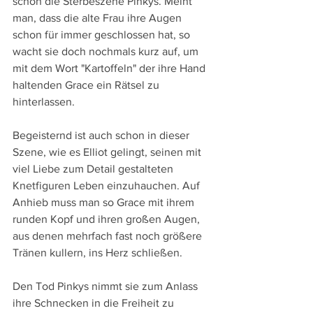
schon die Sterbeszene Pinkys. Meint 
man, dass die alte Frau ihre Augen 
schon für immer geschlossen hat, so 
wacht sie doch nochmals kurz auf, um 
mit dem Wort "Kartoffeln" der ihre Hand 
haltenden Grace ein Rätsel zu 
hinterlassen. 
Begeisternd ist auch schon in dieser 
Szene, wie es Elliot gelingt, seinen mit 
viel Liebe zum Detail gestalteten 
Knetfiguren Leben einzuhauchen. Auf 
Anhieb muss man so Grace mit ihrem 
runden Kopf und ihren großen Augen, 
aus denen mehrfach fast noch größere 
Tränen kullern, ins Herz schließen.
Den Tod Pinkys nimmt sie zum Anlass 
ihre Schnecken in die Freiheit zu 