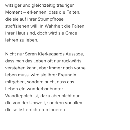
witziger und gleichzeitig trauriger 
Moment – erkennen, dass die Falten, 
die sie auf ihrer Strumpfhose 
straffziehen will, in Wahrheit die Falten 
ihrer Haut sind, doch wird sie Grace 
lehren zu leben.
Nicht nur Søren Kierkegaards Aussage, 
dass man das Leben oft nur rückwärts 
verstehen kann, aber immer nach vorne 
leben muss, wird sie ihrer Freundin 
mitgeben, sondern auch, dass das 
Leben ein wunderbar bunter 
Wandteppich ist, dazu aber nicht nur 
die von der Umwelt, sondern vor allem 
die selbst errichteten inneren 
Gefängnisse abgerissen werden 
müssen.