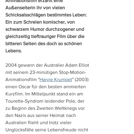
Animationsfilm erzählt eine 
Außenseiterin ihr von vielen 
Schicksalsschlägen bestimmtes Leben: 
Ein zum Schreien komischer, von 
schwarzem Humor durchzogener und 
gleichzeitig tieftrauriger Film über die 
bitteren Seiten des doch so schönen 
Lebens.
2004 gewann der Australier Adam Elliot 
mit seinem 23-minütigen Stop-Motion-
Animationsfilm "
Harvie Krumpet
" (2003) 
einen Oscar für den besten animierten 
Kurzfilm. Im Mittelpunkt stand ein am 
Tourette-Syndrom leidender Pole, der 
zu Beginn des Zweiten Weltkriegs vor 
den Nazis aus seiner Heimat nach 
Australien flieht und trotz vieler 
Unglücksfälle seine Lebensfreude nicht 