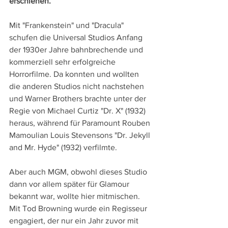
erschienen.
Mit "Frankenstein" und "Dracula" 
schufen die Universal Studios Anfang 
der 1930er Jahre bahnbrechende und 
kommerziell sehr erfolgreiche 
Horrorfilme. Da konnten und wollten 
die anderen Studios nicht nachstehen 
und Warner Brothers brachte unter der 
Regie von Michael Curtiz "Dr. X" (1932) 
heraus, während für Paramount Rouben 
Mamoulian Louis Stevensons "Dr. Jekyll 
and Mr. Hyde" (1932) verfilmte.
Aber auch MGM, obwohl dieses Studio 
dann vor allem später für Glamour 
bekannt war, wollte hier mitmischen. 
Mit Tod Browning wurde ein Regisseur 
engagiert, der nur ein Jahr zuvor mit 