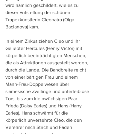
wird nämlich geschildert, wie es zu 
dieser Entstellung der schönen 
Trapezkünstlerin Cleopatra (Olga 
Baclanova) kam.
In einem Zirkus ziehen Cleo und ihr 
Geliebter Hercules (Henry Victor) mit 
körperlich beeinträchtigten Menschen, 
die als Attraktionen ausgestellt werden, 
durch die Lande. Die Bandbreite reicht 
von einer bärtigen Frau und einem 
Mann-Frau-Doppelwesen über 
siamesische Zwillinge und unterleiblose 
Torsi bis zum kleinwüchsigen Paar 
Frieda (Daisy Earles) und Hans (Harry 
Earles). Hans schwärmt für die 
körperlich unversehrte Cleo, die den 
Verehrer nach Strich und Faden 