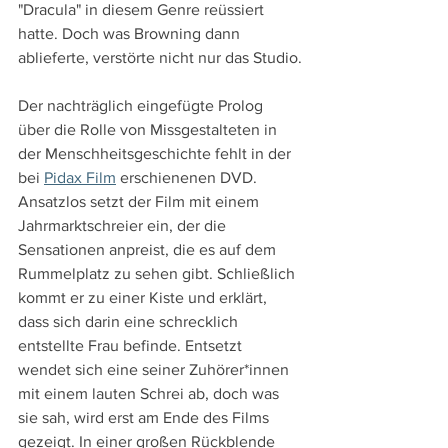
"Dracula" in diesem Genre reüssiert 
hatte. Doch was Browning dann 
ablieferte, verstörte nicht nur das Studio.
Der nachträglich eingefügte Prolog 
über die Rolle von Missgestalteten in 
der Menschheitsgeschichte fehlt in der 
bei 
Pidax Film
 erschienenen DVD. 
Ansatzlos setzt der Film mit einem 
Jahrmarktschreier ein, der die 
Sensationen anpreist, die es auf dem 
Rummelplatz zu sehen gibt. Schließlich 
kommt er zu einer Kiste und erklärt, 
dass sich darin eine schrecklich 
entstellte Frau befinde. Entsetzt 
wendet sich eine seiner Zuhörer*innen 
mit einem lauten Schrei ab, doch was 
sie sah, wird erst am Ende des Films 
gezeigt. In einer großen Rückblende 