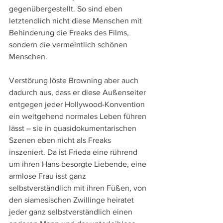
gegenübergestellt. So sind eben 
letztendlich nicht diese Menschen mit 
Behinderung die Freaks des Films, 
sondern die vermeintlich schönen 
Menschen.  
Verstörung löste Browning aber auch 
dadurch aus, dass er diese Außenseiter 
entgegen jeder Hollywood-Konvention 
ein weitgehend normales Leben führen 
lässt – sie in quasidokumentarischen 
Szenen eben nicht als Freaks 
inszeniert. Da ist Frieda eine rührend 
um ihren Hans besorgte Liebende, eine 
armlose Frau isst ganz 
selbstverständlich mit ihren Füßen, von 
den siamesischen Zwillinge heiratet 
jeder ganz selbstverständlich einen 