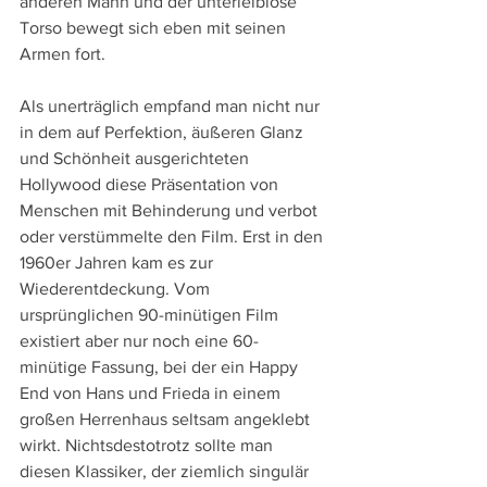
anderen Mann und der unterleiblose 
Torso bewegt sich eben mit seinen 
Armen fort.
Als unerträglich empfand man nicht nur 
in dem auf Perfektion, äußeren Glanz 
und Schönheit ausgerichteten 
Hollywood diese Präsentation von 
Menschen mit Behinderung und verbot 
oder verstümmelte den Film. Erst in den 
1960er Jahren kam es zur 
Wiederentdeckung. Vom 
ursprünglichen 90-minütigen Film 
existiert aber nur noch eine 60-
minütige Fassung, bei der ein Happy 
End von Hans und Frieda in einem 
großen Herrenhaus seltsam angeklebt 
wirkt. Nichtsdestotrotz sollte man 
diesen Klassiker, der ziemlich singulär 