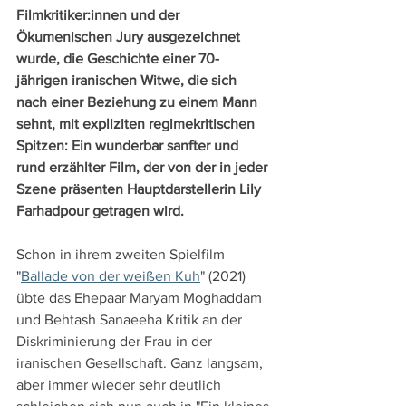
Filmkritiker:innen und der 
Ökumenischen Jury ausgezeichnet 
wurde, die Geschichte einer 70-
jährigen iranischen Witwe, die sich 
nach einer Beziehung zu einem Mann 
sehnt, mit expliziten regimekritischen 
Spitzen: Ein wunderbar sanfter und 
rund erzählter Film, der von der in jeder 
Szene präsenten Hauptdarstellerin Lily 
Farhadpour getragen wird.
Schon in ihrem zweiten Spielfilm 
"
Ballade von der weißen Kuh
" (2021) 
übte das Ehepaar Maryam Moghaddam 
und Behtash Sanaeeha Kritik an der 
Diskriminierung der Frau in der 
iranischen Gesellschaft. Ganz langsam, 
aber immer wieder sehr deutlich 