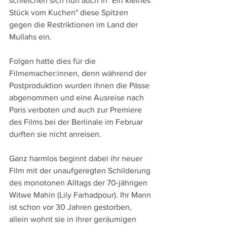
schleichen sich nun auch in "Ein kleines 
Stück vom Kuchen" diese Spitzen 
gegen die Restriktionen im Land der 
Mullahs ein.
Folgen hatte dies für die 
Filmemacher:innen, denn während der 
Postproduktion wurden ihnen die Pässe 
abgenommen und eine Ausreise nach 
Paris verboten und auch zur Premiere 
des Films bei der Berlinale im Februar 
durften sie nicht anreisen.
Ganz harmlos beginnt dabei ihr neuer 
Film mit der unaufgeregten Schilderung 
des monotonen Alltags der 70-jährigen 
Witwe Mahin (Lily Farhadpour). Ihr Mann 
ist schon vor 30 Jahren gestorben, 
allein wohnt sie in ihrer geräumigen 