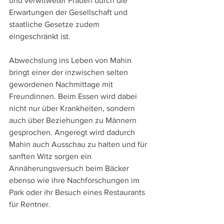
und verwitweter Frauen durch die 
Erwartungen der Gesellschaft und 
staatliche Gesetze zudem 
eingeschränkt ist.
Abwechslung ins Leben von Mahin 
bringt einer der inzwischen selten 
gewordenen Nachmittage mit 
Freundinnen. Beim Essen wird dabei 
nicht nur über Krankheiten, sondern 
auch über Beziehungen zu Männern 
gesprochen. Angeregt wird dadurch 
Mahin auch Ausschau zu halten und für 
sanften Witz sorgen ein 
Annäherungsversuch beim Bäcker 
ebenso wie ihre Nachforschungen im 
Park oder ihr Besuch eines Restaurants 
für Rentner.