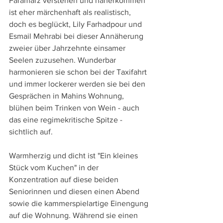
Faramarz verstehen und näherkommen 
ist eher märchenhaft als realistisch, 
doch es beglückt, Lily Farhadpour und 
Esmail Mehrabi bei dieser Annäherung 
zweier über Jahrzehnte einsamer 
Seelen zuzusehen. Wunderbar 
harmonieren sie schon bei der Taxifahrt 
und immer lockerer werden sie bei den 
Gesprächen in Mahins Wohnung, 
blühen beim Trinken von Wein - auch 
das eine regimekritische Spitze - 
sichtlich auf.
Warmherzig und dicht ist "Ein kleines 
Stück vom Kuchen" in der 
Konzentration auf diese beiden 
Seniorinnen und diesen einen Abend 
sowie die kammerspielartige Einengung 
auf die Wohnung. Während sie einen 