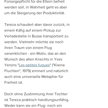
Fürsorgepflicht für die Eltern befreit 
werden soll, in Wahrheit geht es aber 
um die Steigerung der Produktivität.
Tereza schaudert aber davor zurück, in 
einem Käfig auf einem Pickup zur 
Verladestelle in Busse transportiert zu 
werden. Vielmehr möchte sie noch 
ihren Traum von einem Flug 
verwirklichen - ein Motiv, das an den 
Wunsch des alten Knechts in Yves 
Yersins "
Les petites fugues
" ("Kleine 
Fluchten", 1979) erinnert und natürlich 
auch eine universelle Metapher für 
Freiheit ist.
Doch ohne Zustimmung ihrer Tochter 
ist Tereza praktisch handlungsunfähig. 
Weder kann sie ein Flug- noch ein 