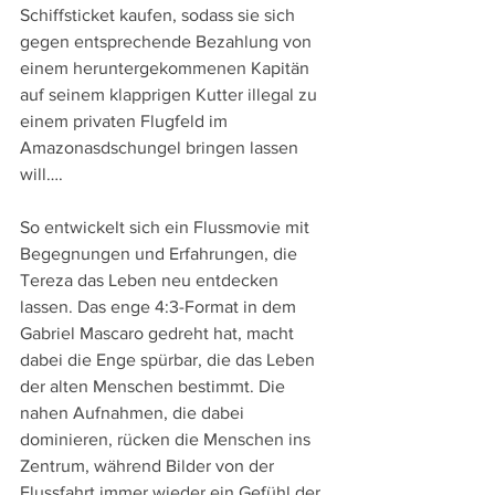
Schiffsticket kaufen, sodass sie sich 
gegen entsprechende Bezahlung von 
einem heruntergekommenen Kapitän 
auf seinem klapprigen Kutter illegal zu 
einem privaten Flugfeld im 
Amazonasdschungel bringen lassen 
will….
So entwickelt sich ein Flussmovie mit 
Begegnungen und Erfahrungen, die 
Tereza das Leben neu entdecken 
lassen. Das enge 4:3-Format in dem 
Gabriel Mascaro gedreht hat, macht 
dabei die Enge spürbar, die das Leben 
der alten Menschen bestimmt. Die 
nahen Aufnahmen, die dabei 
dominieren, rücken die Menschen ins 
Zentrum, während Bilder von der 
Flussfahrt immer wieder ein Gefühl der 