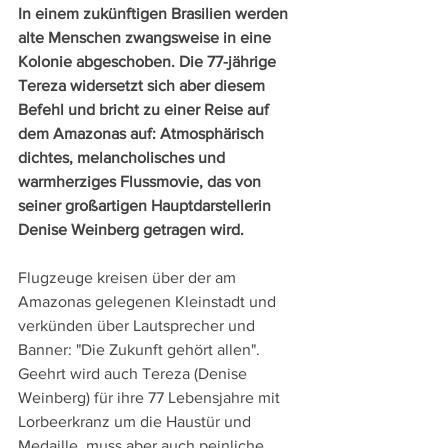
In einem zukünftigen Brasilien werden 
alte Menschen zwangsweise in eine 
Kolonie abgeschoben. Die 77-jährige 
Tereza widersetzt sich aber diesem 
Befehl und bricht zu einer Reise auf 
dem Amazonas auf: Atmosphärisch 
dichtes, melancholisches und 
warmherziges Flussmovie, das von 
seiner großartigen Hauptdarstellerin 
Denise Weinberg getragen wird.
Flugzeuge kreisen über der am 
Amazonas gelegenen Kleinstadt und 
verkünden über Lautsprecher und 
Banner: "Die Zukunft gehört allen". 
Geehrt wird auch Tereza (Denise 
Weinberg) für ihre 77 Lebensjahre mit 
Lorbeerkranz um die Haustür und 
Medaille, muss aber auch peinliche 