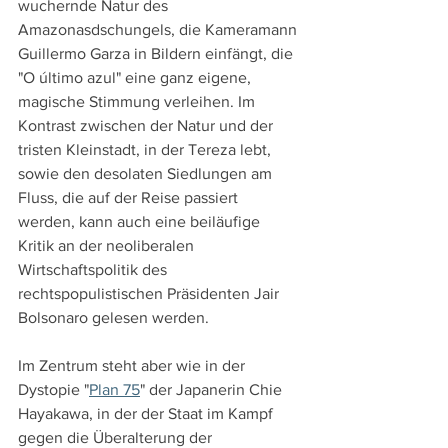
wuchernde Natur des 
Amazonasdschungels, die Kameramann 
Guillermo Garza in Bildern einfängt, die 
"O último azul" eine ganz eigene, 
magische Stimmung verleihen. Im 
Kontrast zwischen der Natur und der 
tristen Kleinstadt, in der Tereza lebt, 
sowie den desolaten Siedlungen am 
Fluss, die auf der Reise passiert 
werden, kann auch eine beiläufige 
Kritik an der neoliberalen 
Wirtschaftspolitik des 
rechtspopulistischen Präsidenten Jair 
Bolsonaro gelesen werden.
Im Zentrum steht aber wie in der 
Dystopie "
Plan 75
" der Japanerin Chie 
Hayakawa, in der der Staat im Kampf 
gegen die Überalterung der 