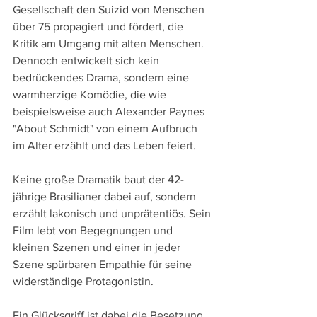
Gesellschaft den Suizid von Menschen 
über 75 propagiert und fördert, die 
Kritik am Umgang mit alten Menschen. 
Dennoch entwickelt sich kein 
bedrückendes Drama, sondern eine 
warmherzige Komödie, die wie 
beispielsweise auch Alexander Paynes 
"About Schmidt" von einem Aufbruch 
im Alter erzählt und das Leben feiert.
Keine große Dramatik baut der 42-
jährige Brasilianer dabei auf, sondern 
erzählt lakonisch und unprätentiös. Sein 
Film lebt von Begegnungen und 
kleinen Szenen und einer in jeder 
Szene spürbaren Empathie für seine 
widerständige Protagonistin.
Ein Glücksgriff ist dabei die Besetzung 